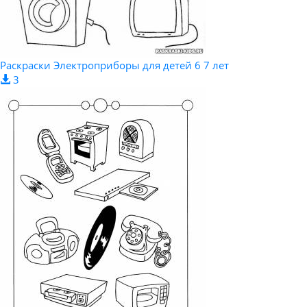
Раскраски Электроприборы для детей 6 7 лет
3