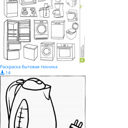
Раскраска бытовая техника
14