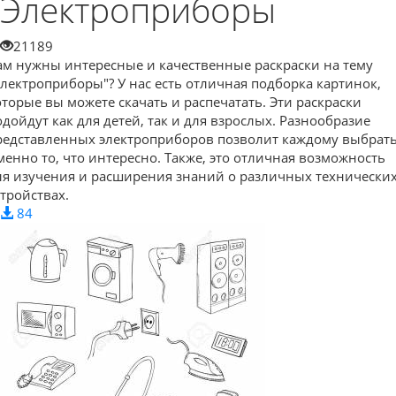
Электроприборы
21189
ам нужны интересные и качественные раскраски на тему
Электроприборы"? У нас есть отличная подборка картинок,
оторые вы можете скачать и распечатать. Эти раскраски
одойдут как для детей, так и для взрослых. Разнообразие
редставленных электроприборов позволит каждому выбрат
менно то, что интересно. Также, это отличная возможность
ля изучения и расширения знаний о различных технически
стройствах.
84