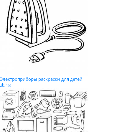
Электроприборы раскраски для детей
18