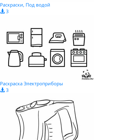
Раскраски, Под водой
3
Раскраска Электроприборы
3