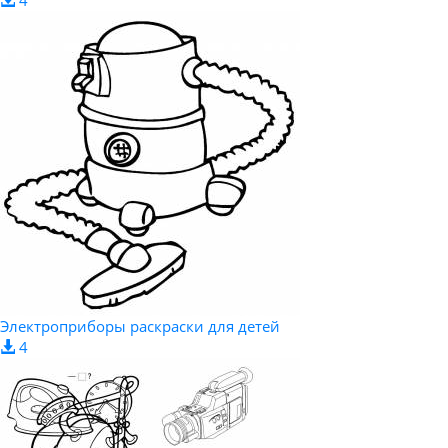
Электроприборы раскраски для детей
4