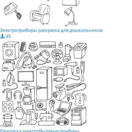
Электроприборы раскраска для дошкольников
35
Раскраска электробытовые приборы