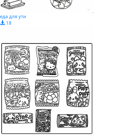
еда для ути
18