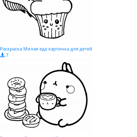
Раскраска Милая еда картинка для детей
7