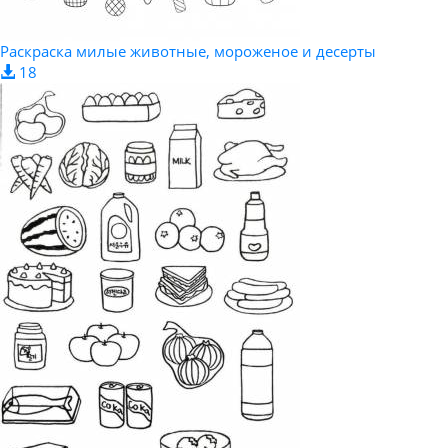
Раскраска милые животные, мороженое и десерты
18