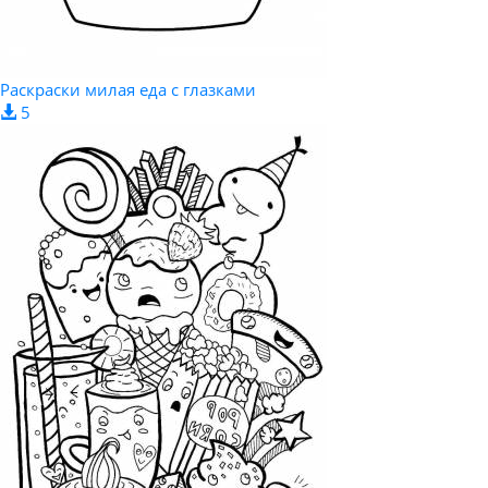
Раскраски милая еда с глазками
5