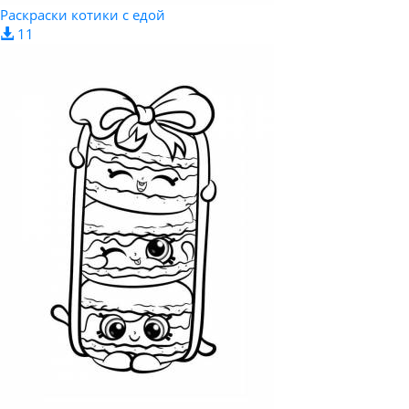
Раскраски котики с едой
11