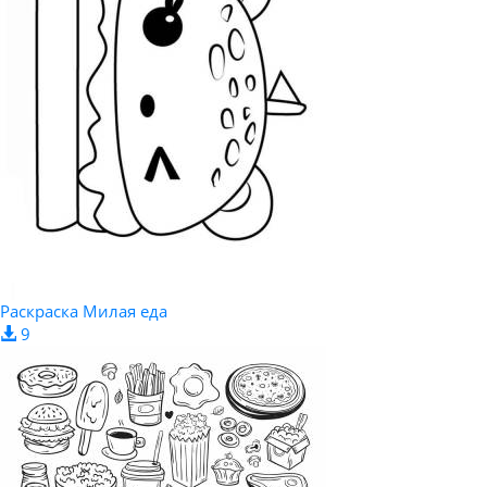
Раскраска Милая еда
9