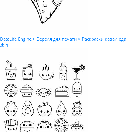
DataLife Engine > Версия для печати > Раскраски каваи еда
4