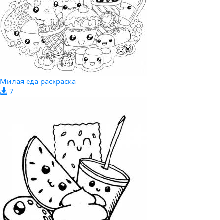
Милая еда раскраска
7