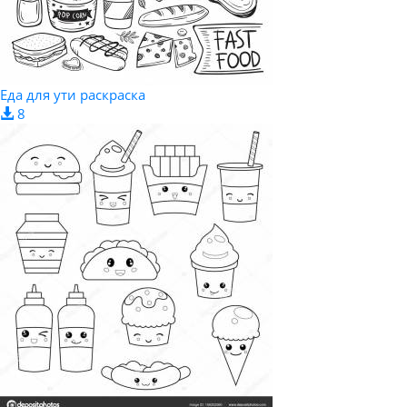
Еда для ути раскраска
8