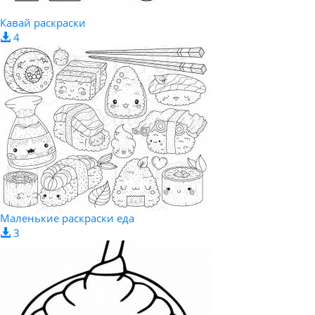
Кавай раскраски
4
Маленькие раскраски еда
3