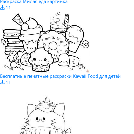
Раскраска Милая еда картинка
11
Бесплатные печатные раскраски Kawaii Food для детей
11