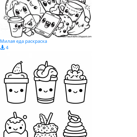
Милая еда раскраска
4