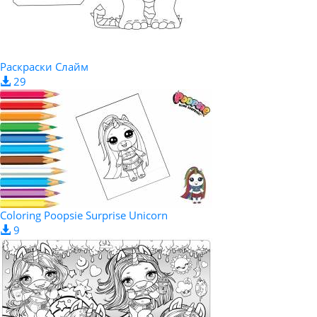
Раскраски Слайм
29
Coloring Poopsie Surprise Unicorn
9