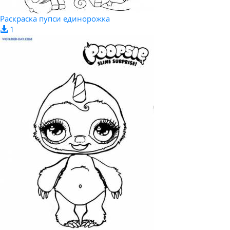
Раскраска пупси единорожка
1