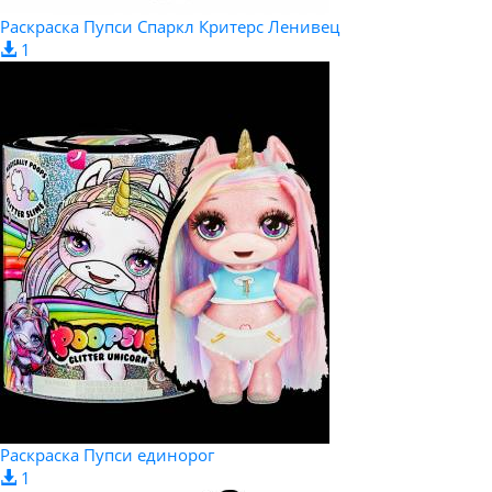
Раскраска Пупси Спаркл Критерс Ленивец
1
Раскраска Пупси единорог
1