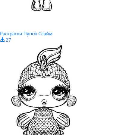
Раскраски Пупси Слайм
27