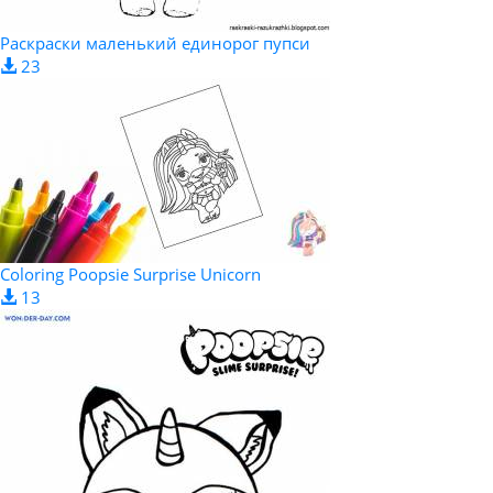
Раскраски маленький единорог пупси
23
Coloring Poopsie Surprise Unicorn
13