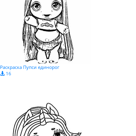
Раскраска Пупси единорог
16