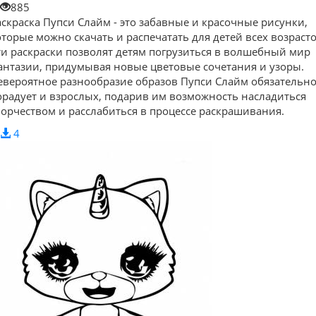
885
аскраска Пупси Слайм - это забавные и красочные рисунки,
оторые можно скачать и распечатать для детей всех возрасто
ти раскраски позволят детям погрузиться в волшебный мир
антазии, придумывая новые цветовые сочетания и узоры.
евероятное разнообразие образов Пупси Слайм обязательн
орадует и взрослых, подарив им возможность насладиться
ворчеством и расслабиться в процессе раскрашивания.
4