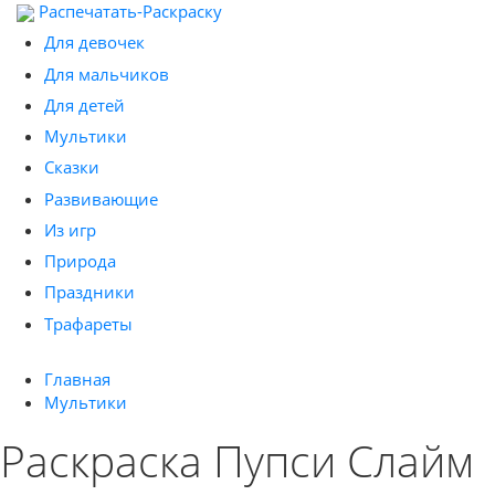
Распечатать-Раскраску
Для девочек
Для мальчиков
Для детей
Мультики
Сказки
Развивающие
Из игр
Природа
Праздники
Трафареты
Главная
Мультики
Раскраска Пупси Слайм