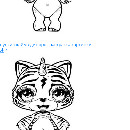
пупси слайм единорог раскраска картинки
1