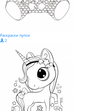
Раскраски пупси
2