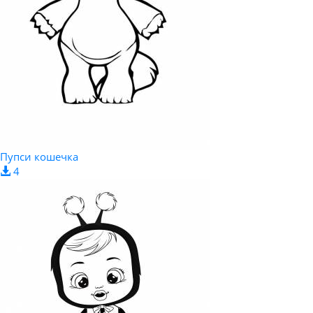
Пупси кошечка
4