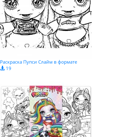
Раскраска Пупси Слайм в формате
19