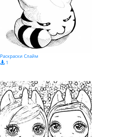
Раскраски Слайм
1