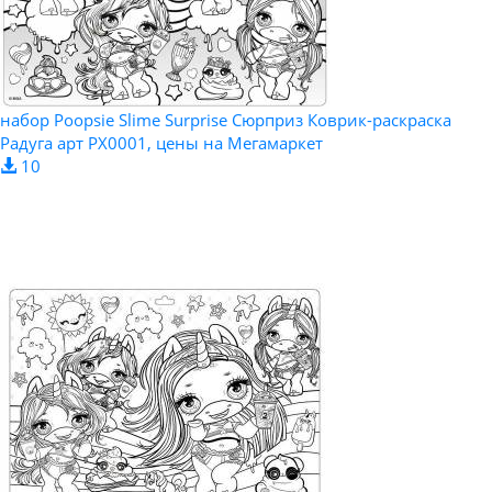
набор Poopsie Slime Surprise Сюрприз Коврик-раскраска
Радуга арт PX0001, цены на Мегамаркет
10