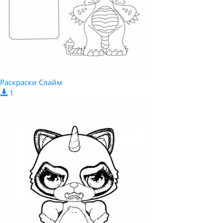
Раскраски Слайм
1