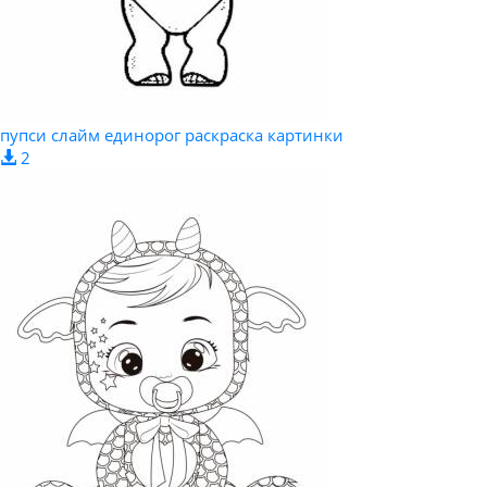
пупси слайм единорог раскраска картинки
2