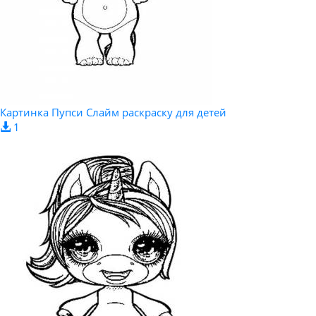
Картинка Пупси Слайм раскраску для детей
1