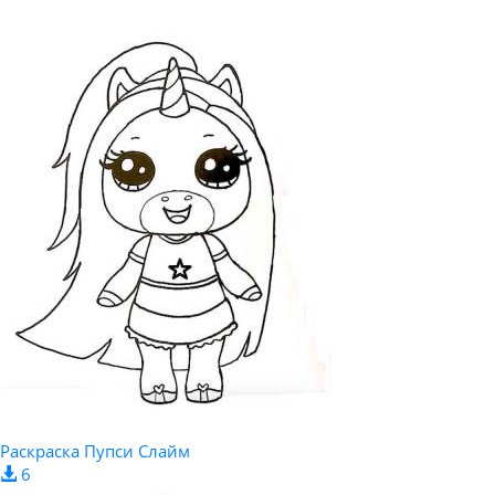
Раскраска Пупси Слайм
6