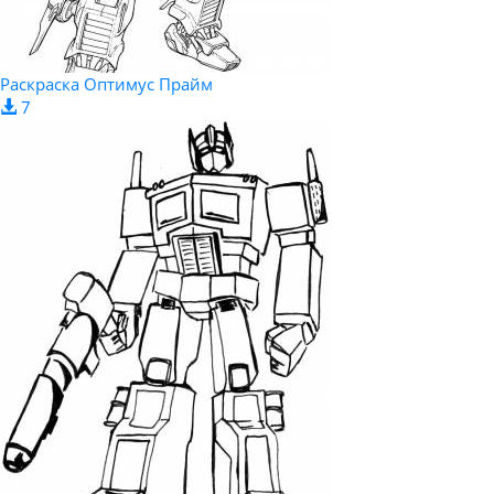
Раскраска Оптимус Прайм
7