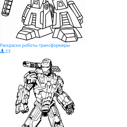
Раскраски роботы трансформеры
23