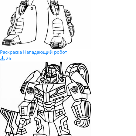
Раскраска Нападающий робот
26