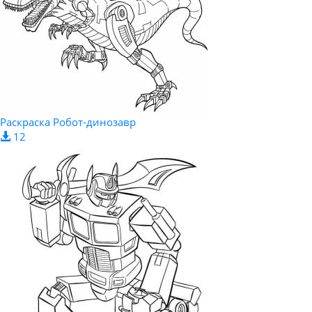
Раскраска Робот-динозавр
12