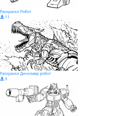
Раскраски Робот
11
Раскраски Динозавр робот
9