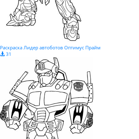
Раскраска Лидер автоботов Оптимус Прайм
31