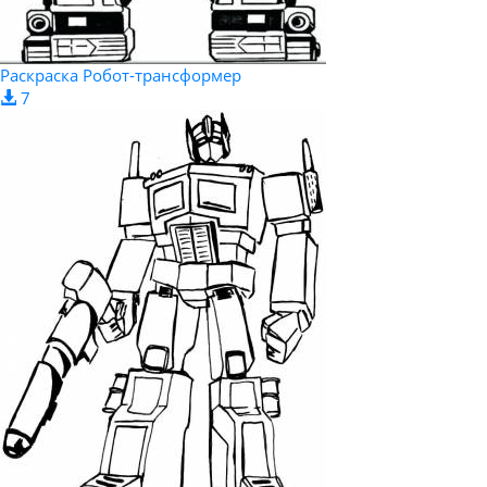
Раскраска Робот-трансформер
7