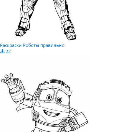
Раскраски Роботы правильно
22