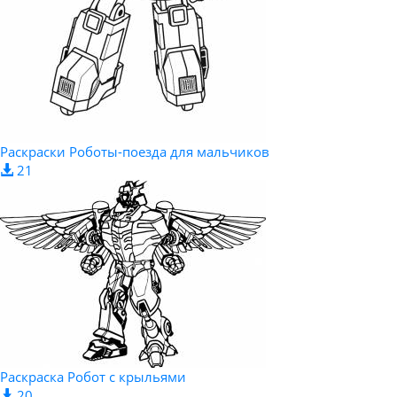
Раскраски Роботы-поезда для мальчиков
21
Раскраска Робот с крыльями
20