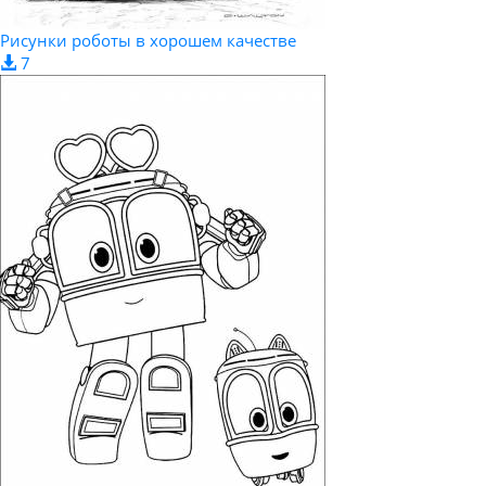
Рисунки роботы в хорошем качестве
7