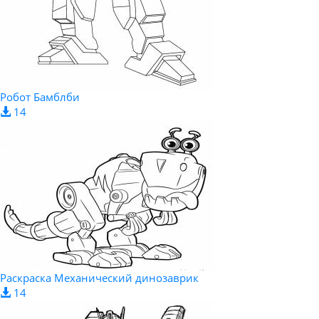
Робот Бамблби
14
Раскраска Механический динозаврик
14