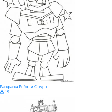
Раскраска Робот и Сатурн
15