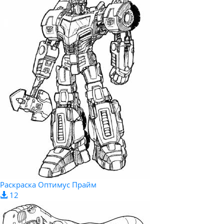
Раскраска Оптимус Прайм
12