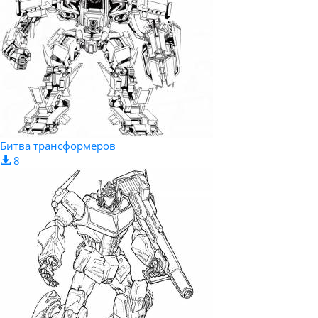
Битва трансформеров
8