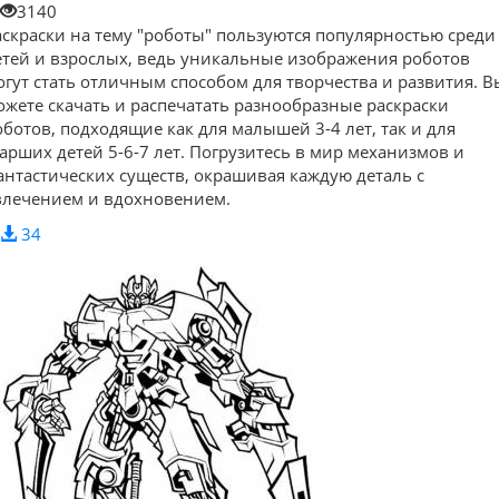
3140
аскраски на тему "роботы" пользуются популярностью среди
етей и взрослых, ведь уникальные изображения роботов
огут стать отличным способом для творчества и развития. В
ожете скачать и распечатать разнообразные раскраски
оботов, подходящие как для малышей 3-4 лет, так и для
тарших детей 5-6-7 лет. Погрузитесь в мир механизмов и
антастических существ, окрашивая каждую деталь с
влечением и вдохновением.
34