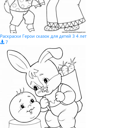
Раскраски Герои сказок для детей 3 4 лет
7