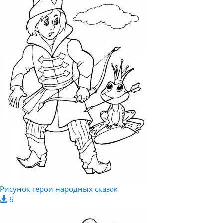
Рисунок герои народных сказок
6