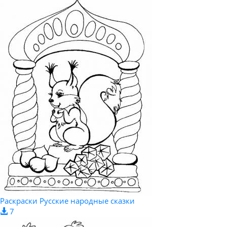
Раскраски Русские народные сказки
7