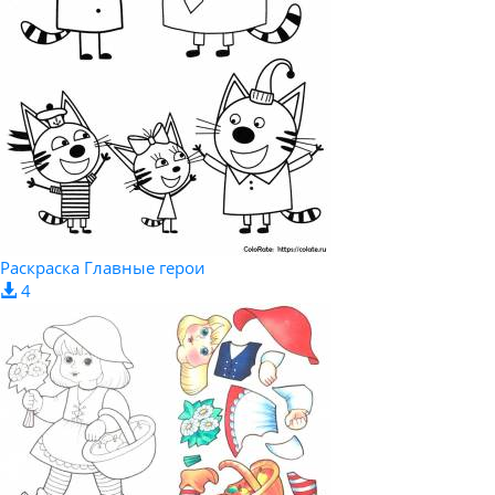
Раскраска Главные герои
4