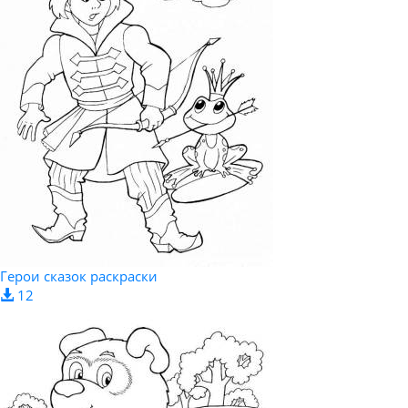
Герои сказок раскраски
12