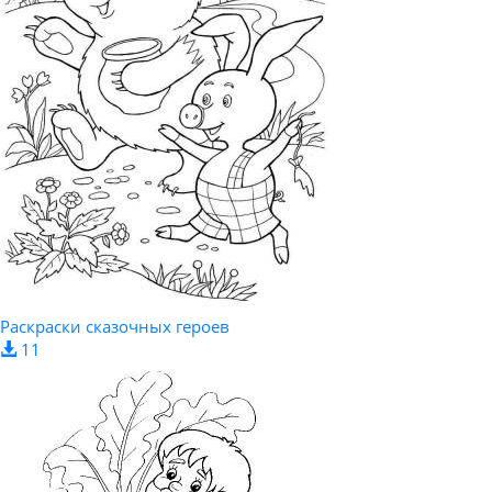
Раскраски сказочных героев
11