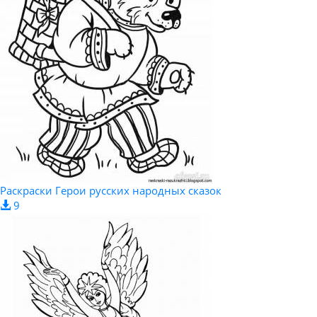
Раскраски Герои русских народных сказок
9