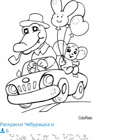
Раскраски Чебурашка и
6