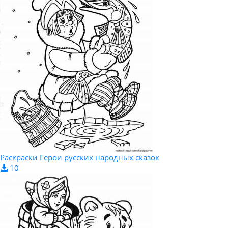
Раскраски Герои русских народных сказок
10