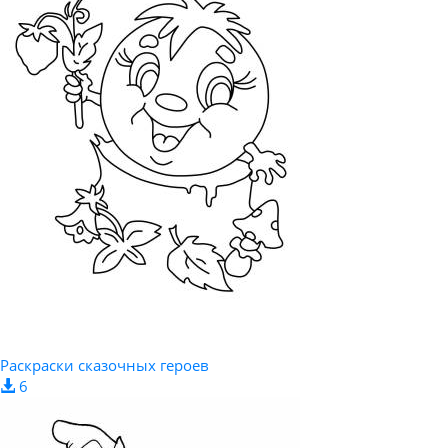
Раскраски сказочных героев
6