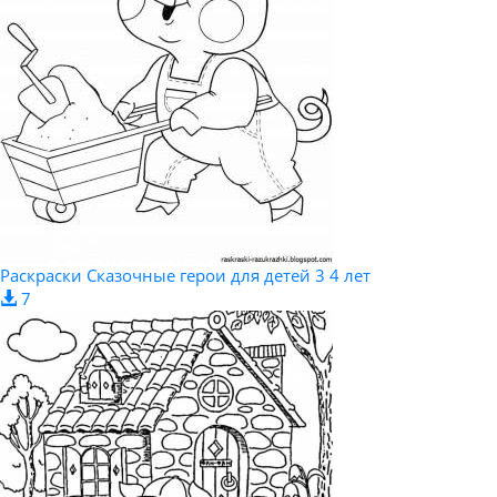
Раскраски Сказочные герои для детей 3 4 лет
7