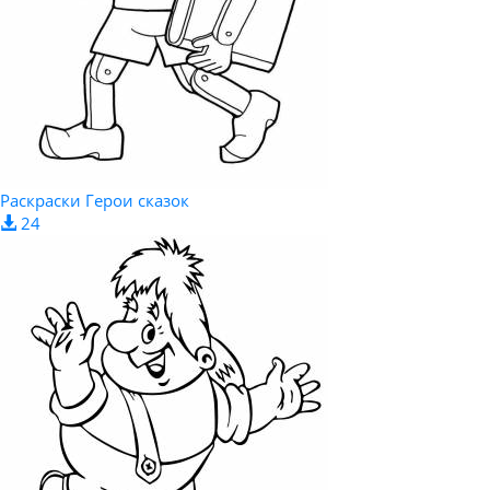
Раскраски Герои сказок
24