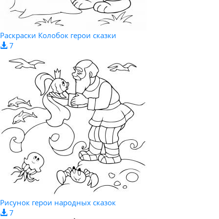
Раскраски Колобок герои сказки
7
Рисунок герои народных сказок
7