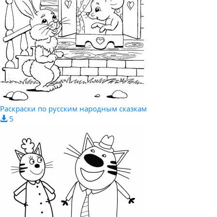
Раскраски по русским народным сказкам
5