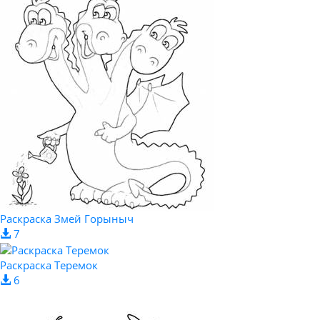
Раскраска Змей Горыныч
7
Раскраска Теремок
6