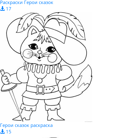
Раскраски Герои сказок
17
Герои сказок раскраска
15