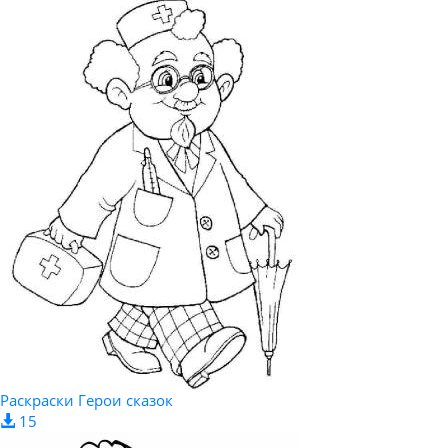
Раскраски Герои сказок
15