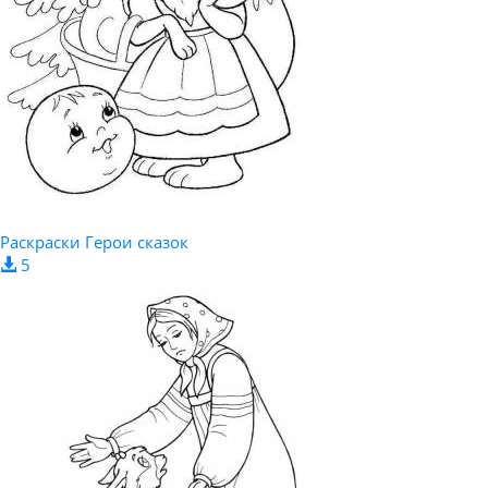
Раскраски Герои сказок
5