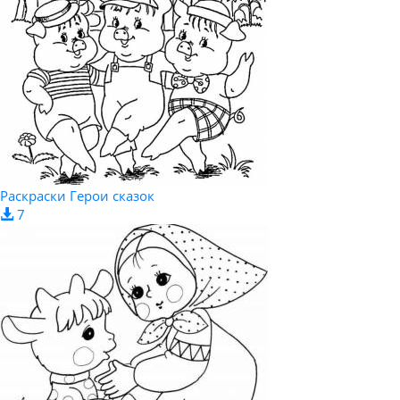
Раскраски Герои сказок
7