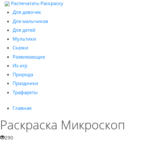
Распечатать-Раскраску
Для девочек
Для мальчиков
Для детей
Мультики
Сказки
Развивающие
Из игр
Природа
Праздники
Трафареты
Главная
Раскраска Микроскоп
290