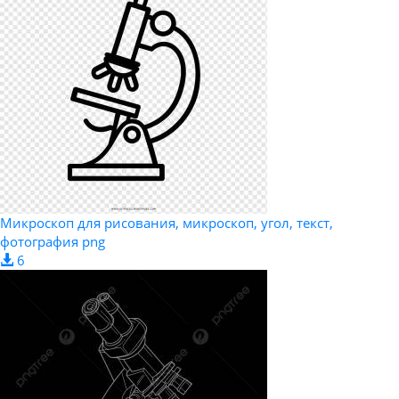
Микроскоп для рисования, микроскоп, угол, текст,
фотография png
6