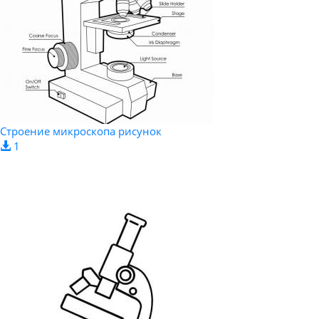
Строение микроскопа рисунок
1