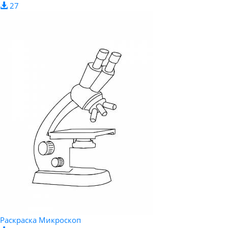
27
Раскраска Микроскоп