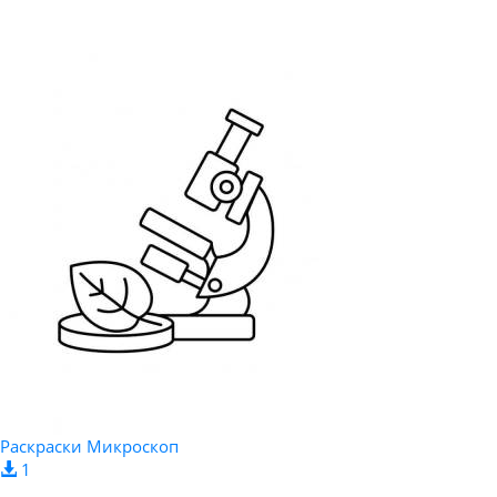
Раскраски Микроскоп
1