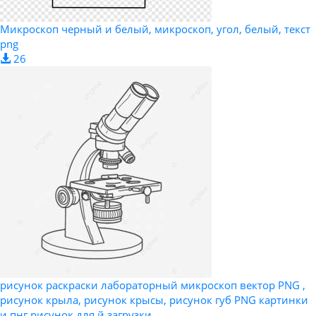
Микроскоп черный и белый, микроскоп, угол, белый, текст
png
26
рисунок раскраски лабораторный микроскоп вектор PNG ,
рисунок крыла, рисунок крысы, рисунок губ PNG картинки
и пнг рисунок для й загрузки