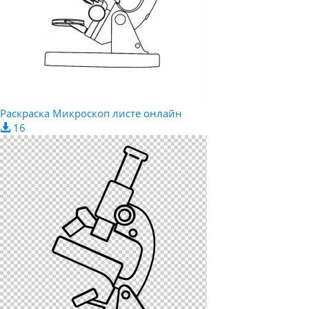
Раскраска Микроскоп листе онлайн
16