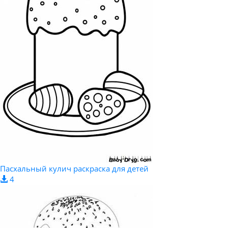
Пасхальный кулич раскраска для детей
4