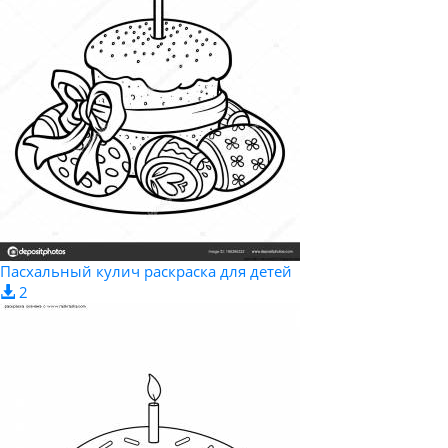
Пасхальный кулич раскраска для детей
2