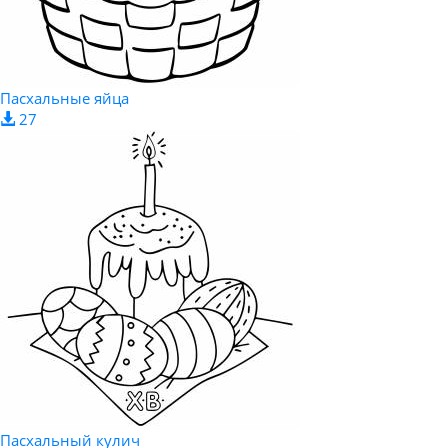
Пасхальные яйца
27
Пасхальный кулич