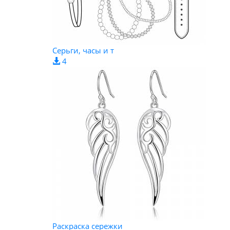
Серьги, часы и т
4
Раскраска сережки