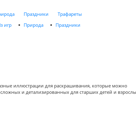
рирода
Праздники
Трафареты
з игр
Природа
Праздники
образные иллюстрации для раскрашивания, которые можно
е сложных и детализированных для старших детей и взрослы