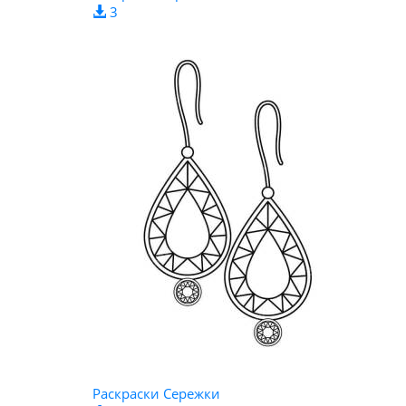
3
Раскраски Сережки