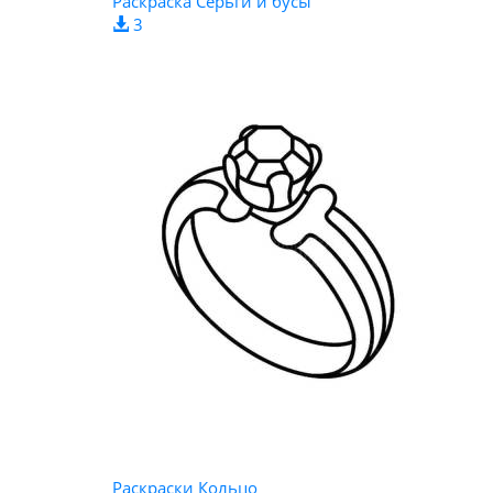
Раскраска Серьги и бусы
3
Раскраски Кольцо