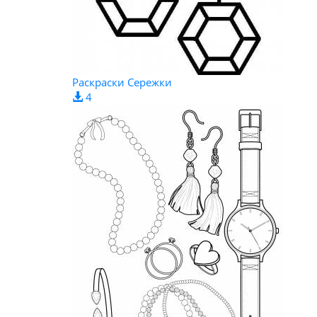
Раскраски Сережки
4