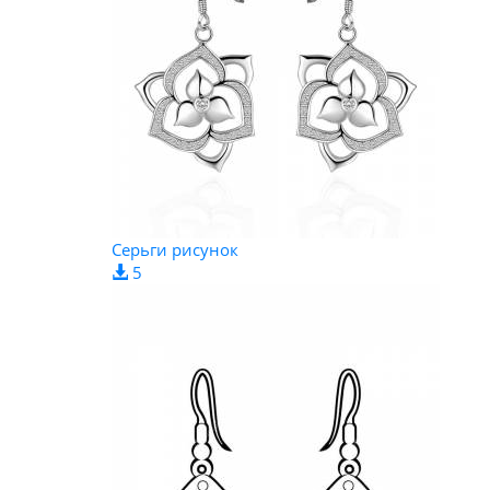
Серьги рисунок
5