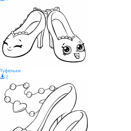
Туфельки
2