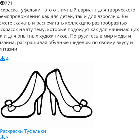
771
аскраска туфельки - это отличный вариант для творческого
ремяпровождения как для детей, так и для взрослых. Вы
ожете скачать и распечатать коллекцию разнообразных
аскрасок на эту тему, которые подойдут как для начинающих
ак и для опытных художников. Погрузитесь в мир моды и
изайна, раскрашивая обувные шедевры по своему вкусу и
антазии.
4
Раскраски Туфельки
3