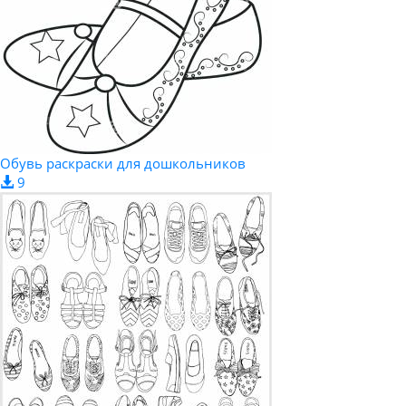
Обувь раскраски для дошкольников
9