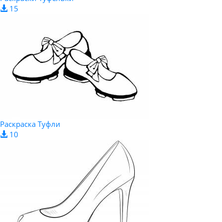
15
Раскраска Туфли
10