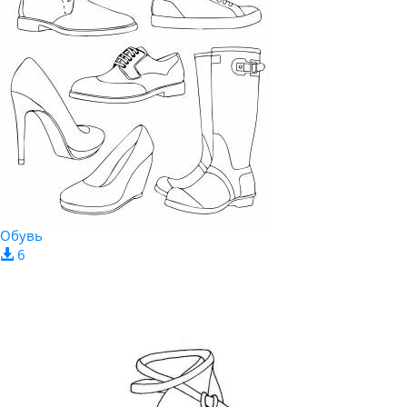
Обувь
6