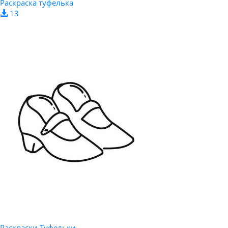
Раскраска туфелька
13
Раскраски Туфельки