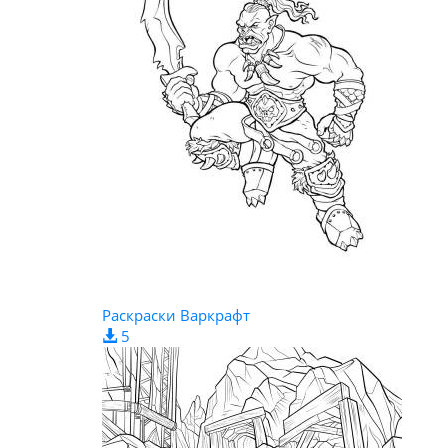
Раскраски Варкрафт
5