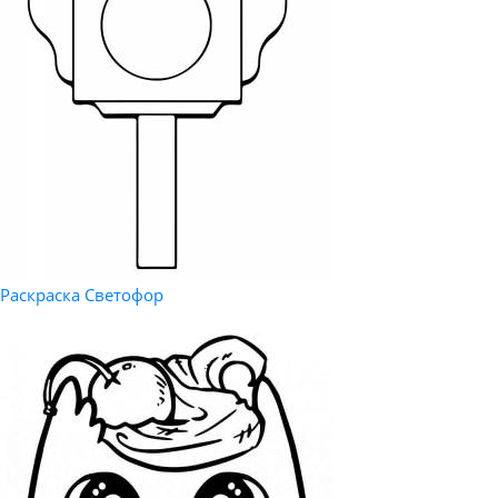
Раскраска Светофор