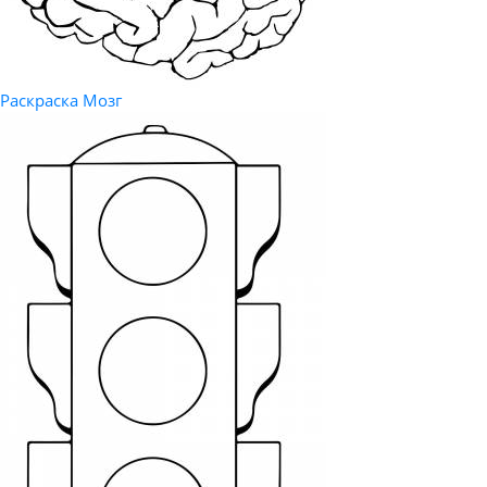
Раскраска Мозг