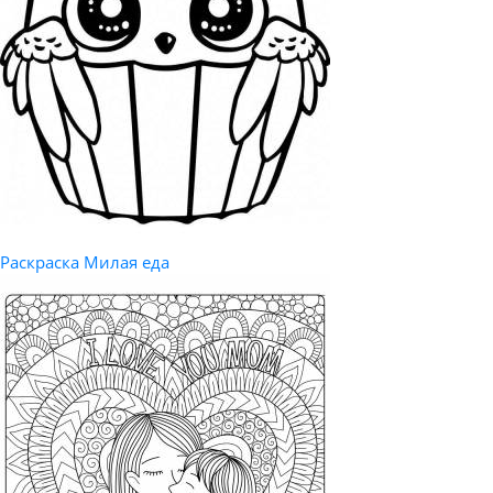
Раскраска Милая еда