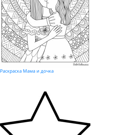
Раскраска Мама и дочка