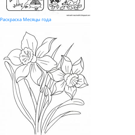
Раскраска Месяцы года