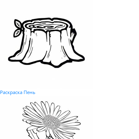
Раскраска Пень