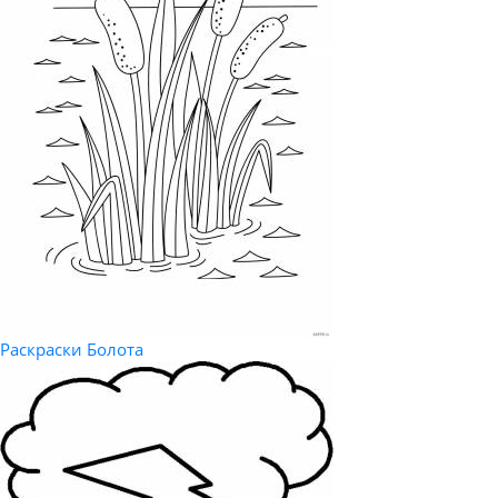
Раскраски Болота