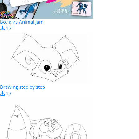
Волк из Animal Jam
17
Drawing step by step
17