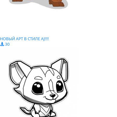
НОВЫЙ АРТ В СТИЛЕ AJ!!!!
30