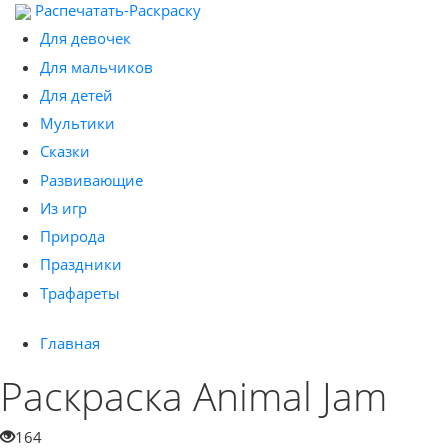
Распечатать-Раскраску
Для девочек
Для мальчиков
Для детей
Мультики
Сказки
Развивающие
Из игр
Природа
Праздники
Трафареты
Главная
Раскраска Animal Jam
164