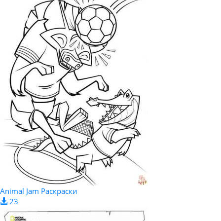
Animal Jam Раскраски
23