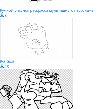
Ручной рисунок раскраски мультяшного персонажа
8
Pet Goat
23