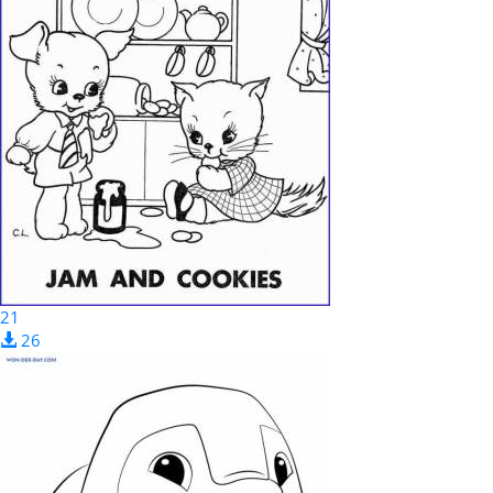
21
26