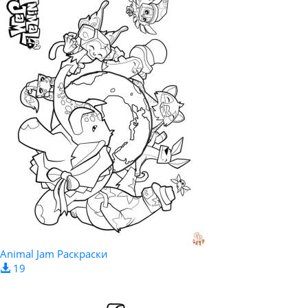
Animal Jam Раскраски
19