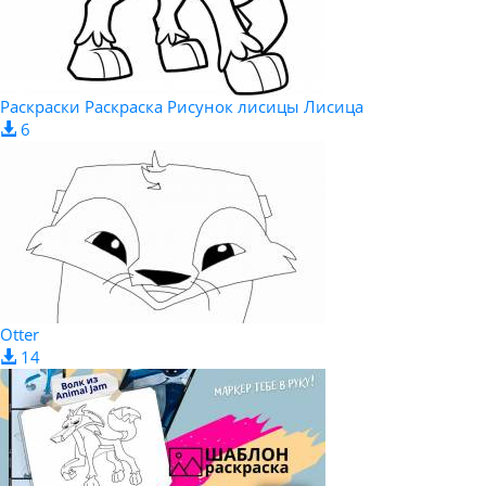
Раскраски Раскраска Рисунок лисицы Лисица
6
Otter
14