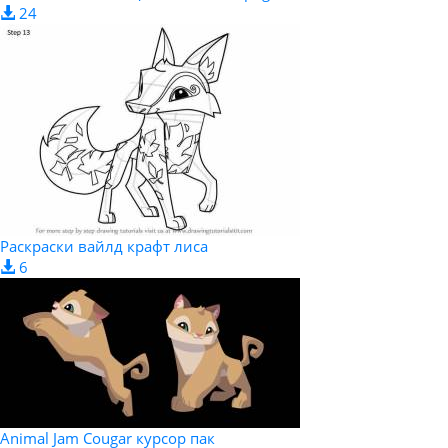
24
Раскраски вайлд крафт лиса
6
Animal Jam Cougar курсор пак