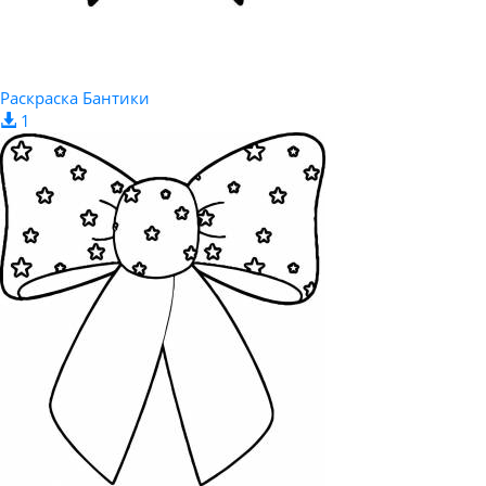
Раскраска Бантики
1