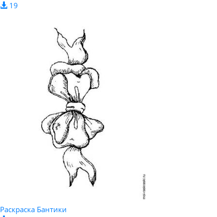
19
Раскраска Бантики