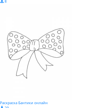
8
Раскраска Бантики онлайн
29