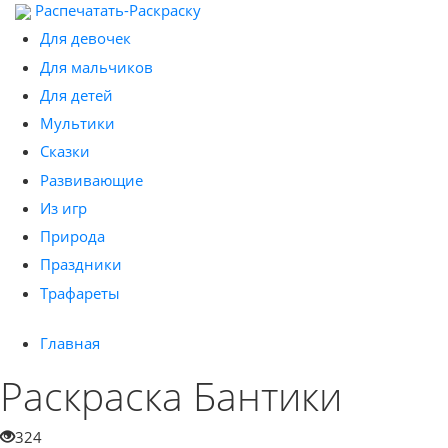
Распечатать-Раскраску
Для девочек
Для мальчиков
Для детей
Мультики
Сказки
Развивающие
Из игр
Природа
Праздники
Трафареты
Главная
Раскраска Бантики
324