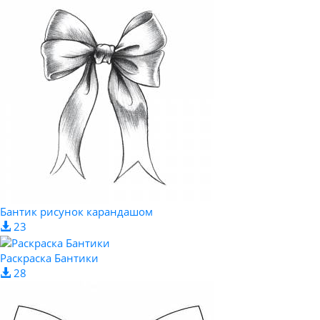
Бантик рисунок карандашом
23
Раскраска Бантики
28