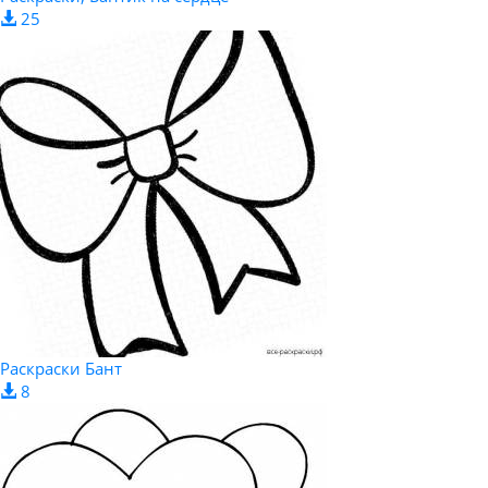
25
Раскраски Бант
8