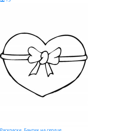
Раскраски, Бантик на сердце