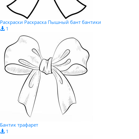
Раскраски Раскраска Пышный бант бантики
1
Бантик трафарет
1