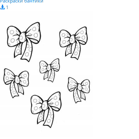
Раскраски бантики
1