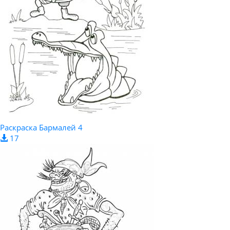
Раскраска Бармалей 4
17