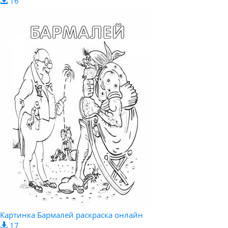
16
Картинка Бармалей раскраска онлайн
17