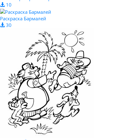
10
Раскраска Бармалей
30