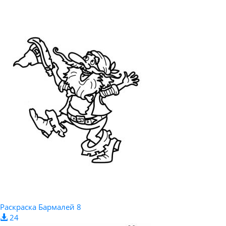
Раскраска Бармалей 8
24