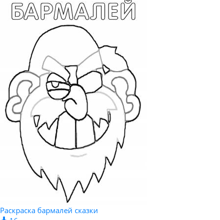
Раскраска бармалей сказки