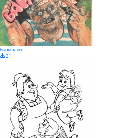
Бармалей
21