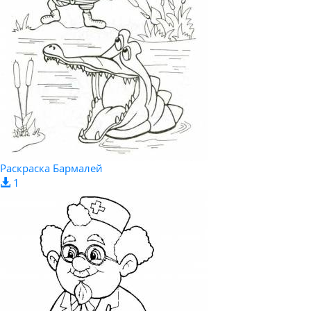
Раскраска Бармалей
1