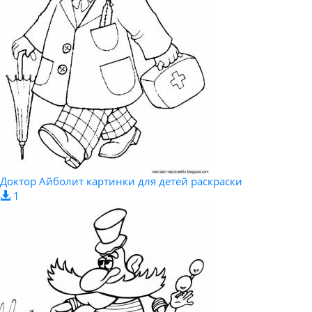
Доктор Айболит картинки для детей раскраски
1