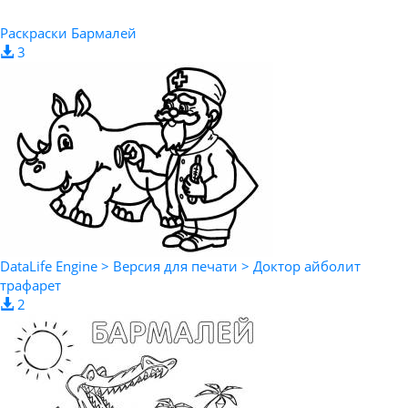
Раскраски Бармалей
3
DataLife Engine > Версия для печати > Доктор айболит
трафарет
2