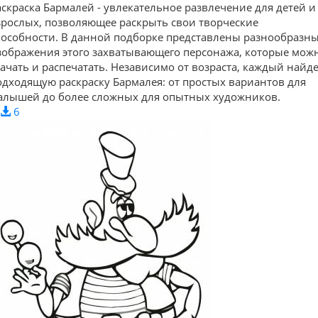
аскраска Бармалей - увлекательное развлечение для детей и
зрослых, позволяющее раскрыть свои творческие
пособности. В данной подборке представлены разнообразн
зображения этого захватывающего персонажа, которые мож
качать и распечатать. Независимо от возраста, каждый найд
одходящую раскраску Бармалея: от простых вариантов для
алышей до более сложных для опытных художников.
6