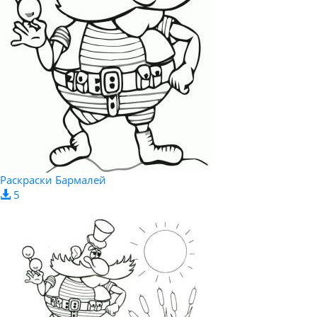
Раскраски Бармалей
5