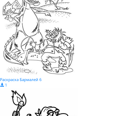
Раскраска Бармалей 6
1