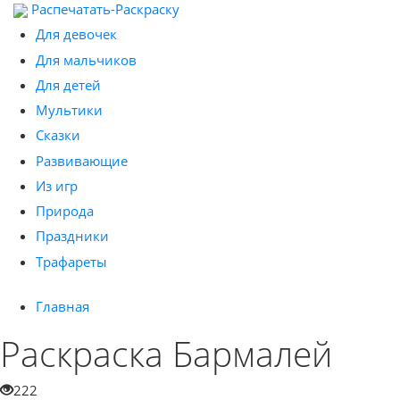
Распечатать-Раскраску
Для девочек
Для мальчиков
Для детей
Мультики
Сказки
Развивающие
Из игр
Природа
Праздники
Трафареты
Главная
Раскраска Бармалей
222