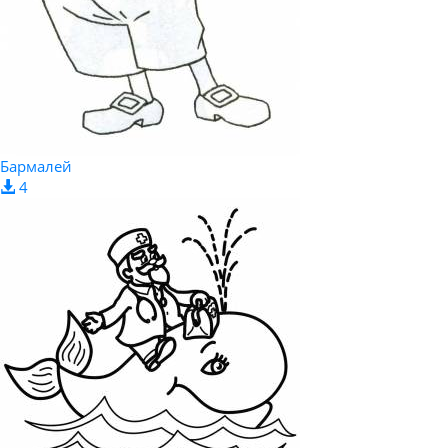
Бармалей
4