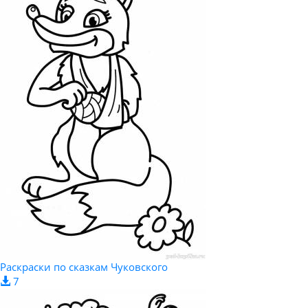
Раскраски по сказкам Чуковского
7