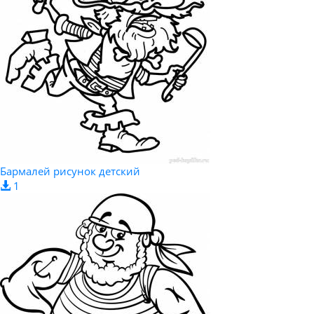
Бармалей рисунок детский
1