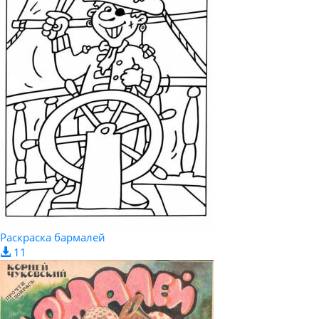
Раскраска бармалей
11