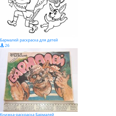
Бармалей раскраска для детей
26
Книжка-раскраска Бармалей