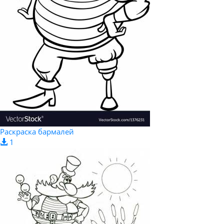
Раскраска бармалей
1