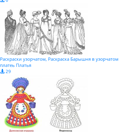
6
Раскраски узорчатом, Раскраска Барышня в узорчатом
платеь Платья
29