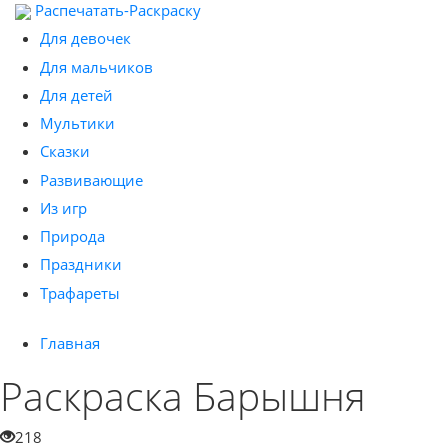
Распечатать-Раскраску
Для девочек
Для мальчиков
Для детей
Мультики
Сказки
Развивающие
Из игр
Природа
Праздники
Трафареты
Главная
Раскраска Барышня
218