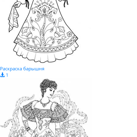
Раскраска барышня
1