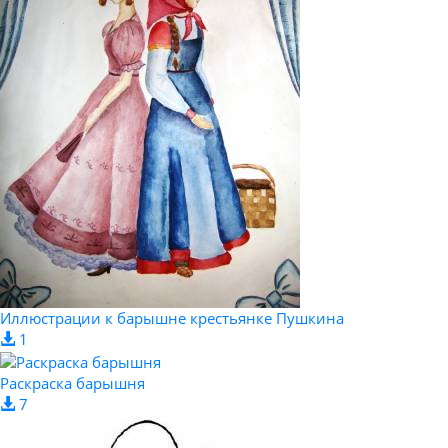
Иллюстрации к барышне крестьянке Пушкина
1
Раскраска барышня
7