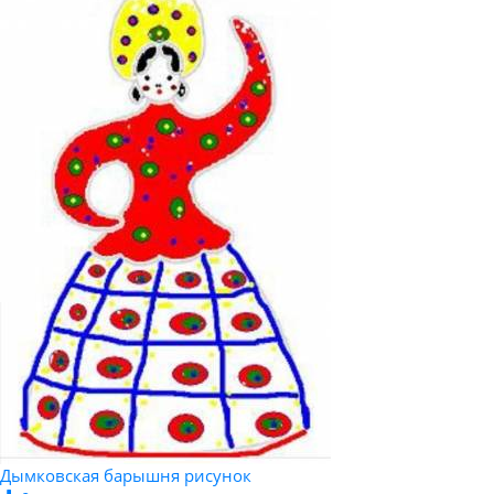
Дымковская барышня рисунок