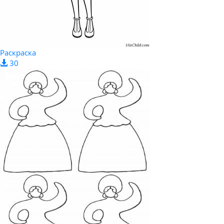
Раскраска
30