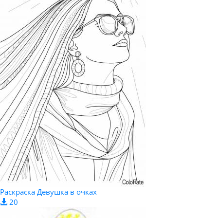
Раскраска Девушка в очках
20