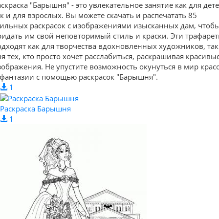
аскраска "Барышня" - это увлекательное занятие как для дете
ак и для взрослых. Вы можете скачать и распечатать 85
тильных раскрасок с изображениями изысканных дам, чтоб
ридать им свой неповторимый стиль и краски. Эти трафаре
одходят как для творчества вдохновленных художников, так
ля тех, кто просто хочет расслабиться, раскрашивая красивы
зображения. Не упустите возможность окунуться в мир крас
 фантазии с помощью раскрасок "Барышня".
1
Раскраска Барышня
1