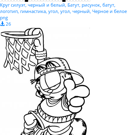
Круг силуэт, черный и белый, Батут, рисунок, батут,
логотип, гимнастика, угол, угол, черный, Черное и белое
png
26