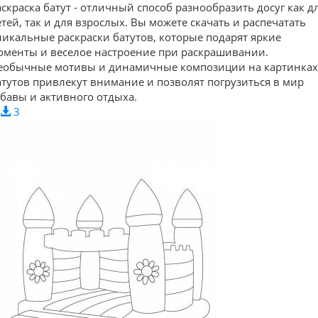
аскраска батут - отличный способ разнообразить досуг как д
етей, так и для взрослых. Вы можете скачать и распечатать
никальные раскраски батутов, которые подарят яркие
оменты и веселое настроение при раскрашивании.
еобычные мотивы и динамичные композиции на картинках
атутов привлекут внимание и позволят погрузиться в мир
абавы и активного отдыха.
3