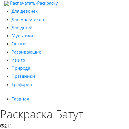
Распечатать-Раскраску
Для девочек
Для мальчиков
Для детей
Мультики
Сказки
Развивающие
Из игр
Природа
Праздники
Трафареты
Главная
Раскраска Батут
211