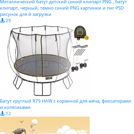
Металлический батут детский синий клипарт PNG , батут
клипарт, черный, темно синий PNG картинки и пнг PSD
рисунок для й загрузки
29
Батут круглый R79 HAW с корзиной для мяча, фиксаторами
и колесиками
12