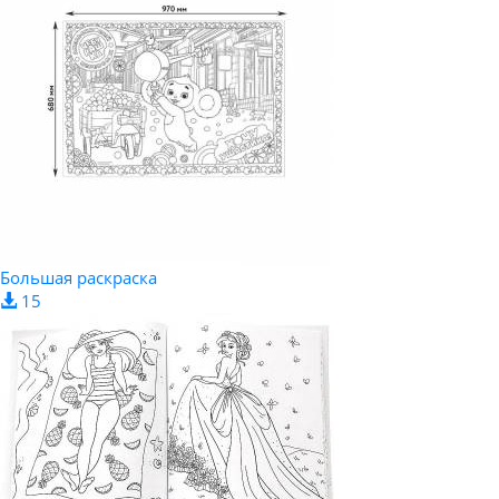
Большая раскраска
15