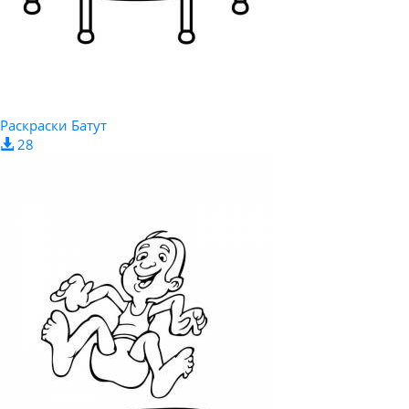
Раскраски Батут
28