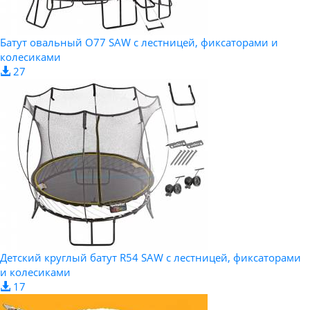
Батут овальный O77 SAW с лестницей, фиксаторами и
колесиками
27
Детский круглый батут R54 SAW с лестницей, фиксаторами
и колесиками
17