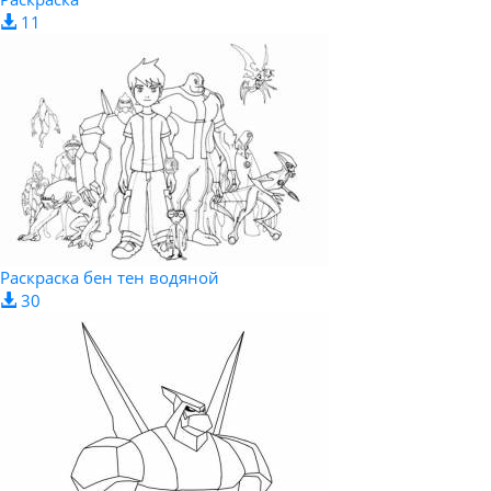
11
Раскраска бен тен водяной
30