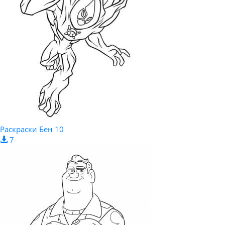
Раскраски Бен 10
7