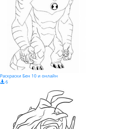
Раскраски Бен 10 и онлайн
6