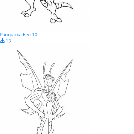
Раскраска Бен 10
13