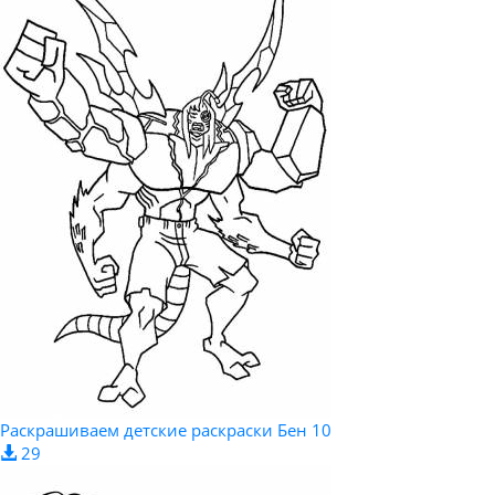
Раскрашиваем детские раскраски Бен 10
29