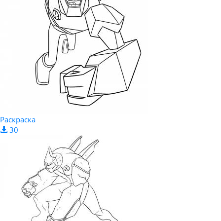
Раскраска
30