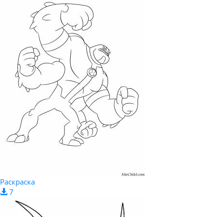
Раскраска
7