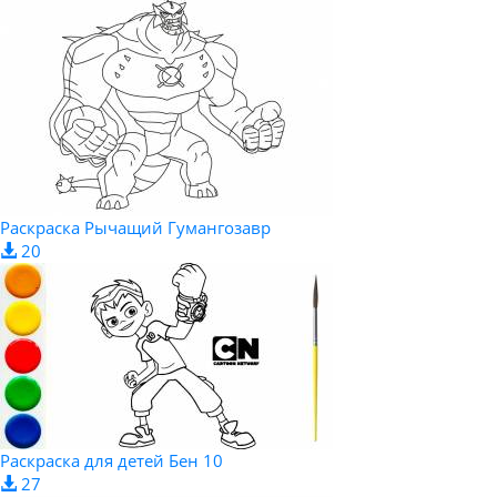
Раскраска Рычащий Гумангозавр
20
Раскраска для детей Бен 10
27