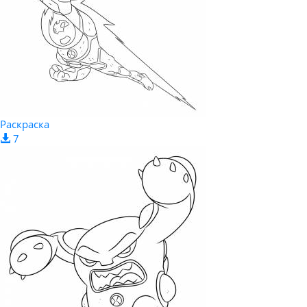
Раскраска
7