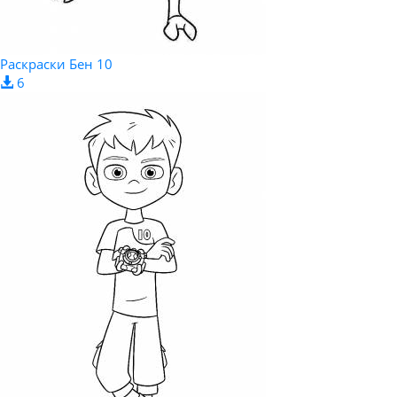
Раскраски Бен 10
6