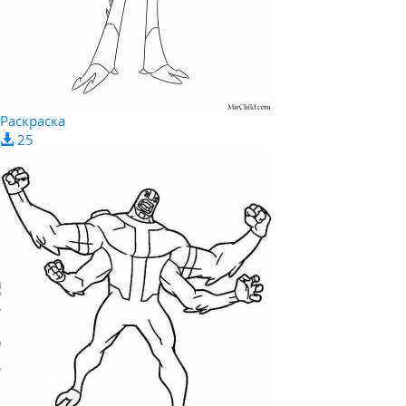
Раскраска
25