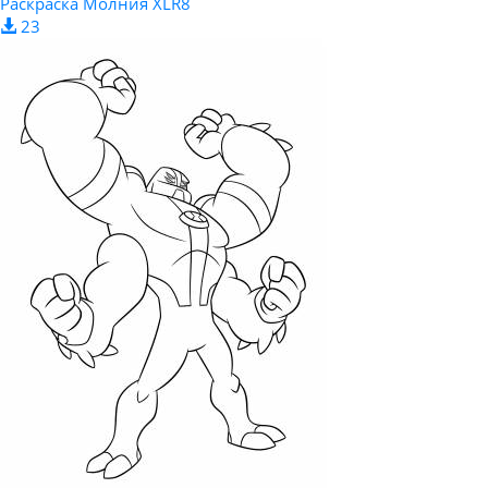
Раскраска Молния XLR8
23