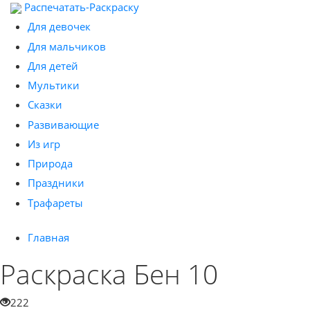
Распечатать-Раскраску
Для девочек
Для мальчиков
Для детей
Мультики
Сказки
Развивающие
Из игр
Природа
Праздники
Трафареты
Главная
Раскраска Бен 10
222