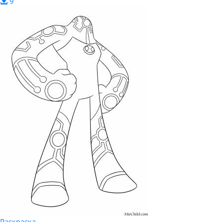
9
Раскраска