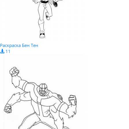
Раскраска Бен Тен
11