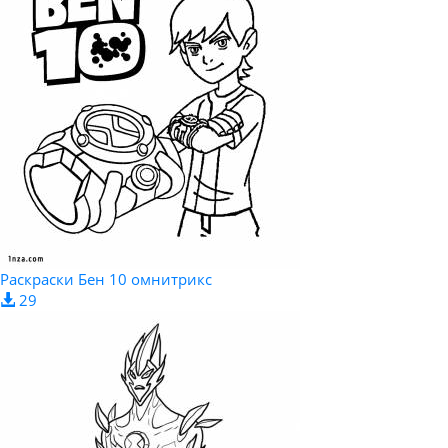
Раскраски Бен 10 омнитрикс
29