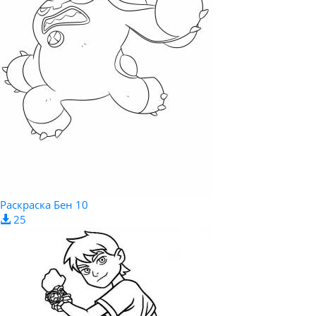
Раскраска Бен 10
25