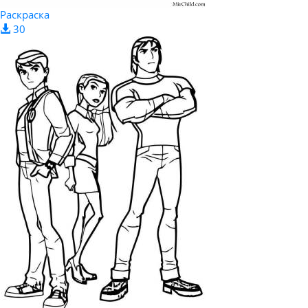
Раскраска
30