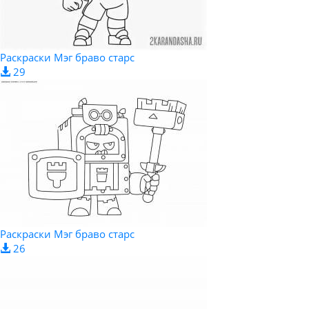
Раскраски Мэг браво старс
29
Раскраски Мэг браво старс
26