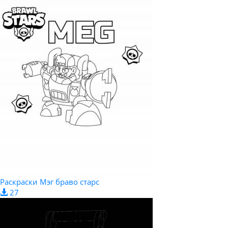
Раскраски Мэг браво старс
27