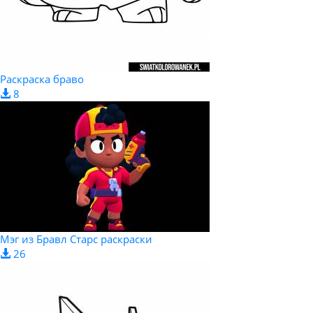
Раскраска браво
8
Мэг из Бравл Старс раскраски
26