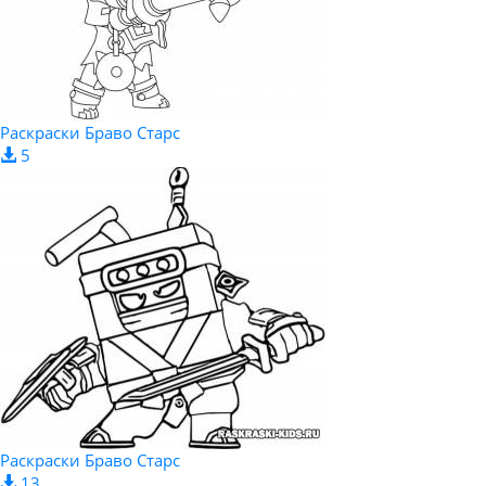
Раскраски Браво Старс
5
Раскраски Браво Старс
13