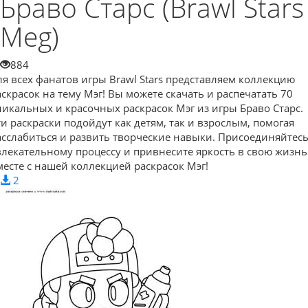
Браво Старс (Brawl Stars
Meg)
884
ля всех фанатов игры Brawl Stars представляем коллекцию
аскрасок на тему Мэг! Вы можете скачать и распечатать 70
никальных и красочных раскрасок Мэг из игры Браво Старс.
ти раскраски подойдут как детям, так и взрослым, помогая
асслабиться и развить творческие навыки. Присоединяйтесь
влекательному процессу и привнесите яркость в свою жизнь
месте с нашей коллекцией раскрасок Мэг!
2