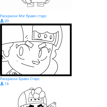
Раскраски Мэг браво старс
20
Раскраски Браво Старс
16