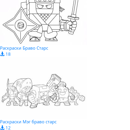
Раскраски Браво Старс
18
Раскраски Мэг браво старс
12