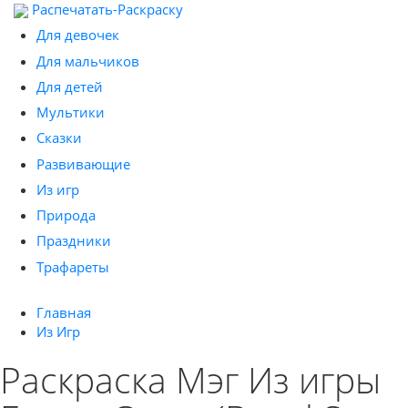
Распечатать-Раскраску
Для девочек
Для мальчиков
Для детей
Мультики
Сказки
Развивающие
Из игр
Природа
Праздники
Трафареты
Главная
Из Игр
Раскраска Мэг Из игры