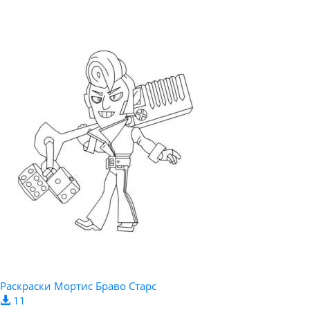
Раскраски Мортис Браво Старс
11