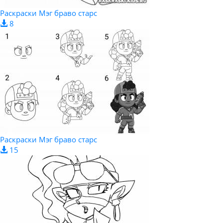
Раскраски Мэг браво старс
8
Раскраски Мэг браво старс
15