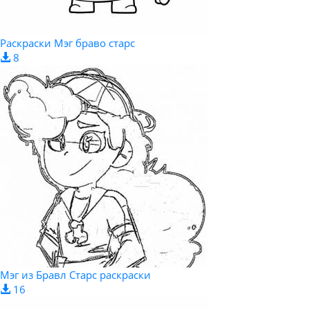
Раскраски Мэг браво старс
8
Мэг из Бравл Старс раскраски
16