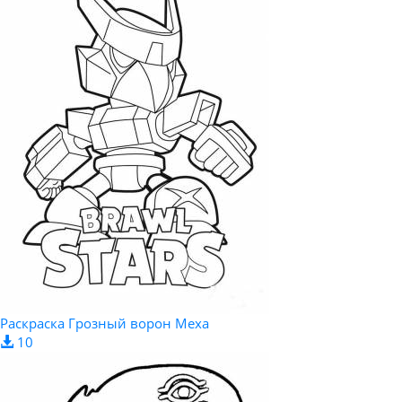
Раскраска Грозный ворон Меха
10