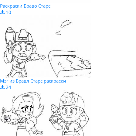
Раскраски Браво Старс
10
Мэг из Бравл Старс раскраски
24