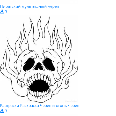
Пиратский мультяшный череп
3
Раскраски Раскраска Череп и огонь череп
3