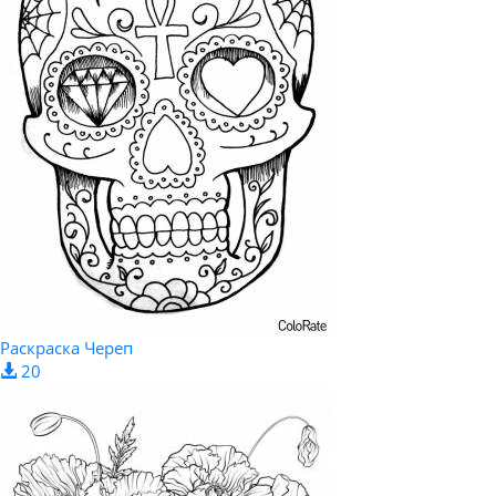
Раскраска Череп
20