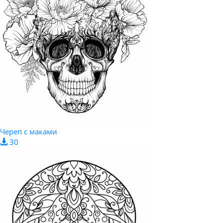
Череп с маками
30