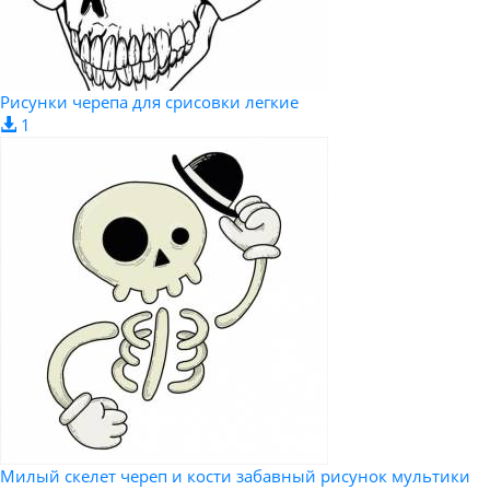
Рисунки черепа для срисовки легкие
1
Милый скелет череп и кости забавный рисунок мультики