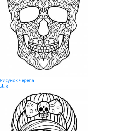
Рисунок черепа
8