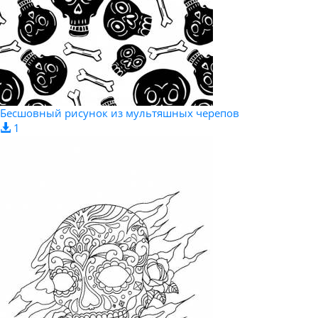
Бесшовный рисунок из мультяшных черепов
1