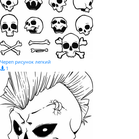
Череп рисунок легкий
1