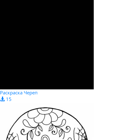
Раскраска Череп
15