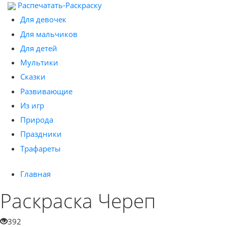
Распечатать-Раскраску
Для девочек
Для мальчиков
Для детей
Мультики
Сказки
Развивающие
Из игр
Природа
Праздники
Трафареты
Главная
Раскраска Череп
392