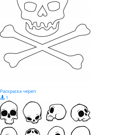
Раскраска череп
1