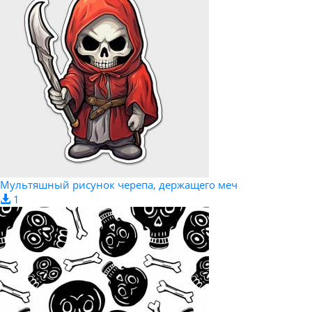
Мультяшный рисунок черепа, держащего меч
1