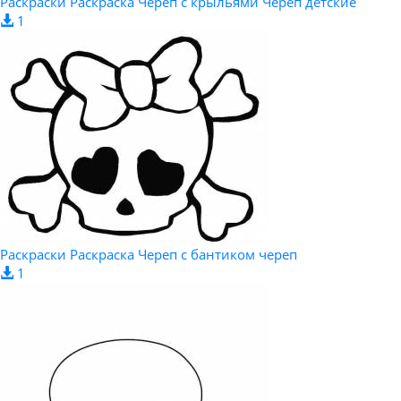
Раскраски Раскраска Череп с крыльями Череп детские
1
Раскраски Раскраска Череп с бантиком череп
1