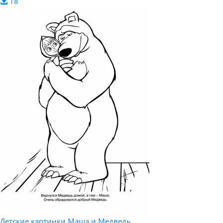
18
Детские картинки Маша и Медведь