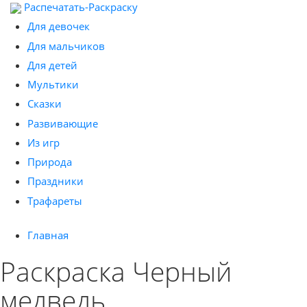
Распечатать-Раскраску
Для девочек
Для мальчиков
Для детей
Мультики
Сказки
Развивающие
Из игр
Природа
Праздники
Трафареты
Главная
Раскраска Черный
медведь