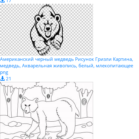
17
Американский черный медведь Рисунок Гризли Картина,
медведь, Акварельная живопись, белый, млекопитающее
png
21