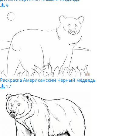
9
Раскраска Американский Черный медведь
17