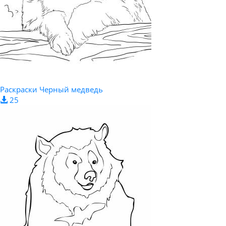
Раскраски Черный медведь
25