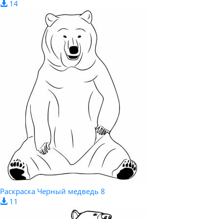
14
Раскраска Черный медведь 8
11