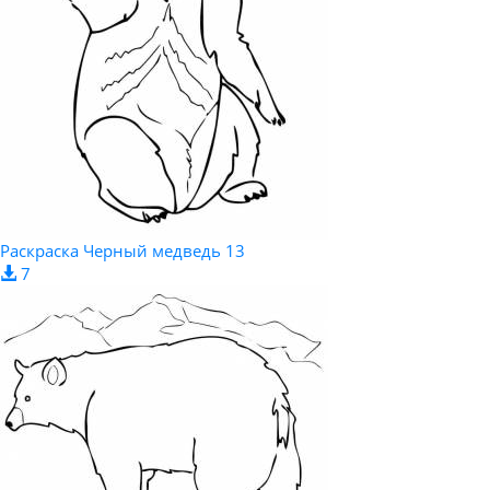
Раскраска Черный медведь 13
7