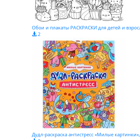
Обои и плакаты РАСКРАСКИ для детей и взро
2
Дудл-раскраска антистресс «Милые картинки»