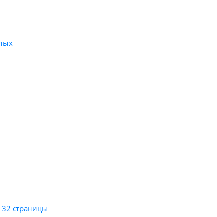
слых
, 32 страницы