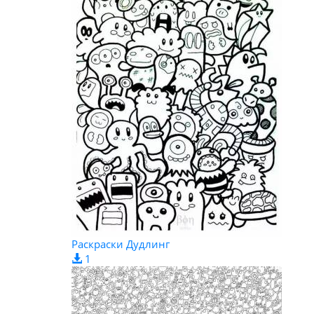
Раскраски Дудлинг
1