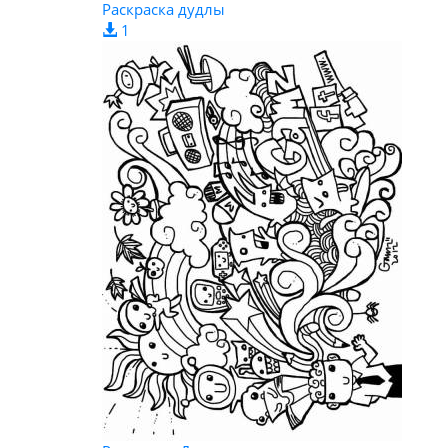
Раскраска дудлы
1