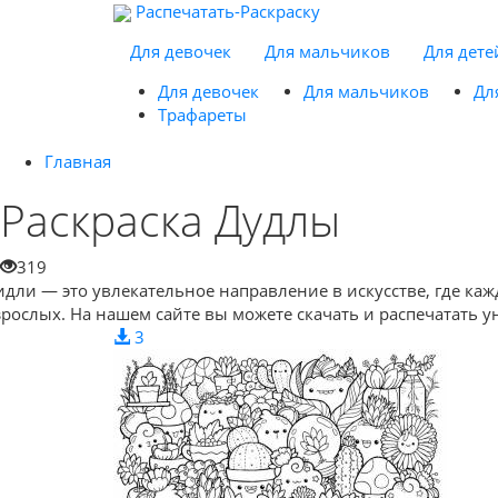
Распечатать-Раскраску
Для девочек
Для мальчиков
Для дете
Для девочек
Для мальчиков
Дл
Трафареты
Главная
Раскраска Дудлы
319
идли — это увлекательное направление в искусстве, где ка
зрослых. На нашем сайте вы можете скачать и распечатать 
3