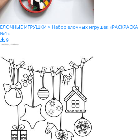
ЁЛОЧНЫЕ ИГРУШКИ > Набор елочных игрушек «РАСКРАСКА
№1»
9