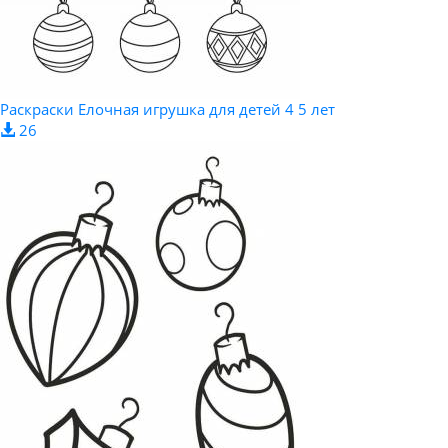
Раскраски Елочная игрушка для детей 4 5 лет
26