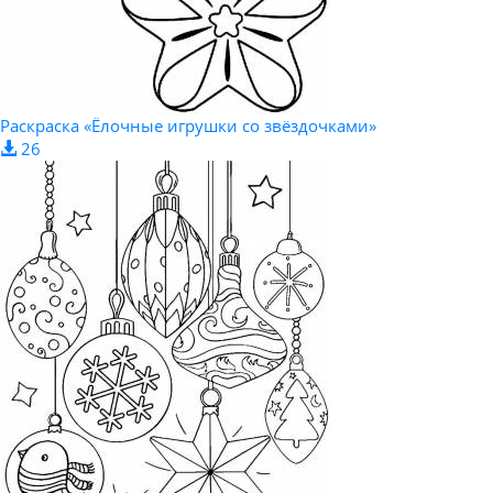
Раскраска «Ёлочные игрушки со звёздочками»
26