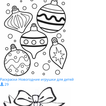
Раскраски Новогодние игрушки для детей
29