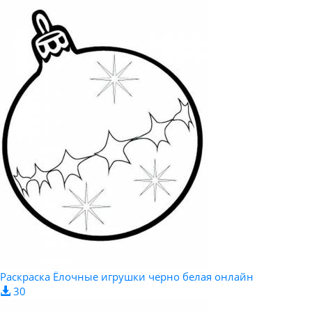
Раскраска Ёлочные игрушки черно белая онлайн
30