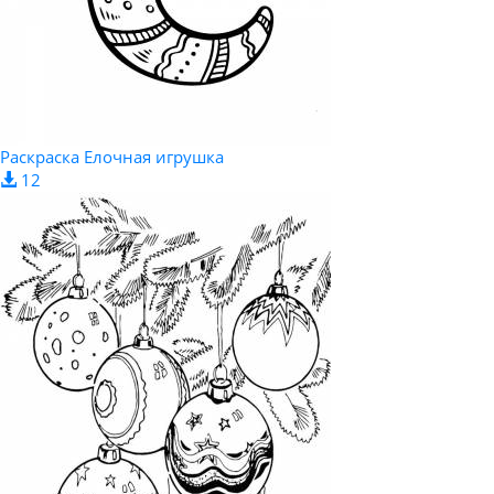
Раскраска Елочная игрушка
12