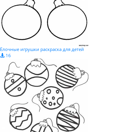
Ёлочные игрушки раскраска для детей
16