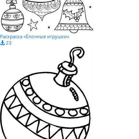
Раскраска «Ёлочные игрушки»
23