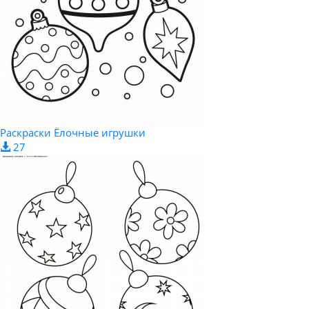
Раскраски Ёлочные игрушки
27