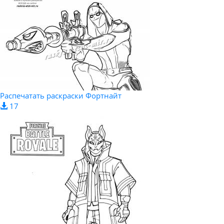
Распечатать раскраски Фортнайт
17