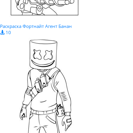
Раскраска Фортнайт Агент Банан
10