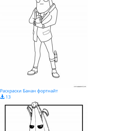
Раскраски Банан фортнайт
13