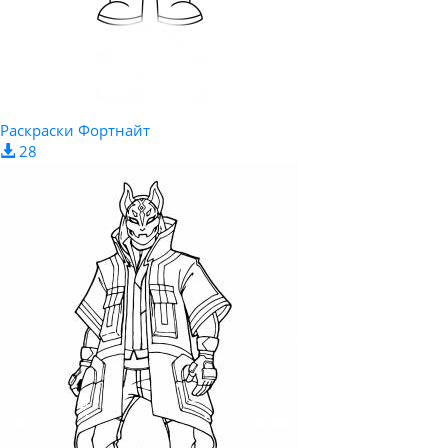
Раскраски Фортнайт
28