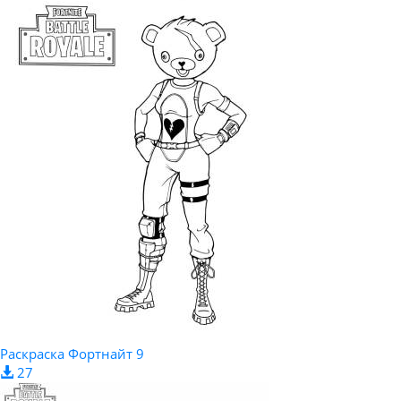
Раскраска Фортнайт 9
27