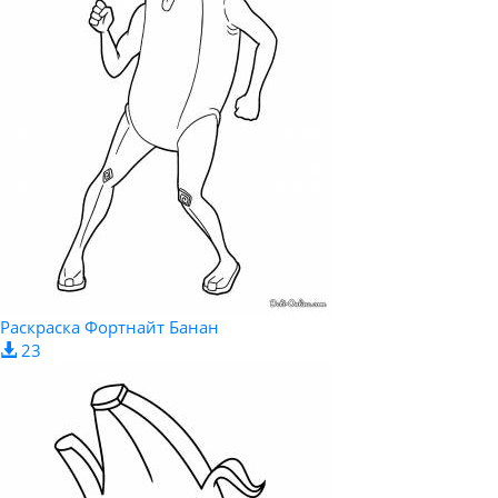
Раскраска Фортнайт Банан
23