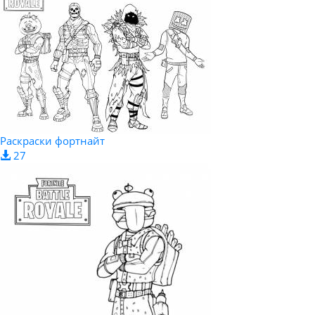
Раскраски фортнайт
27