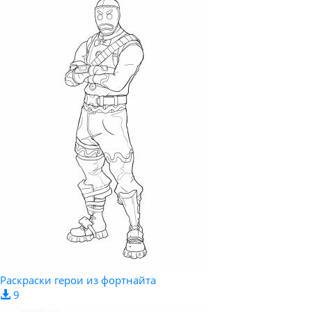
Раскраски герои из фортнайта
9