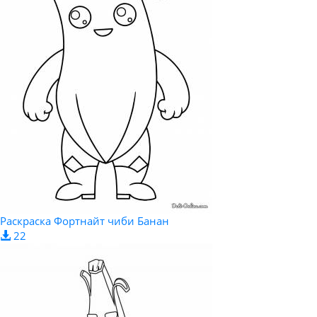
Раскраска Фортнайт чиби Банан
22