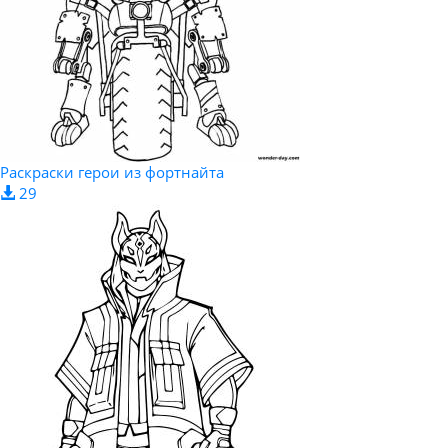
Раскраски герои из фортнайта
29