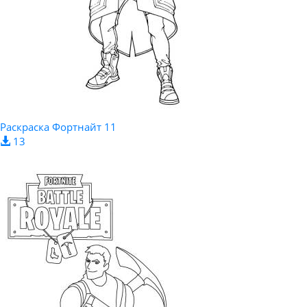
Раскраска Фортнайт 11
13