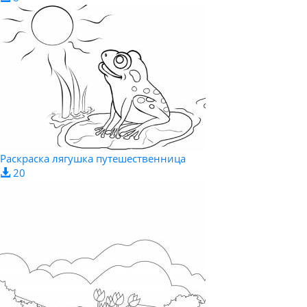
Раскраска лягушка путешественница
20