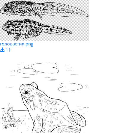
головастик png
11