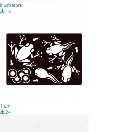
Illustrators
13
1 шт
24