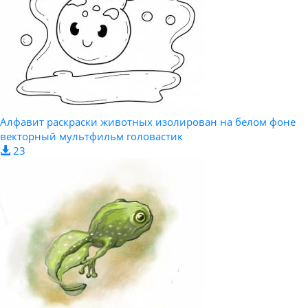
Алфавит раскраски животных изолирован на белом фоне
векторный мультфильм головастик
23