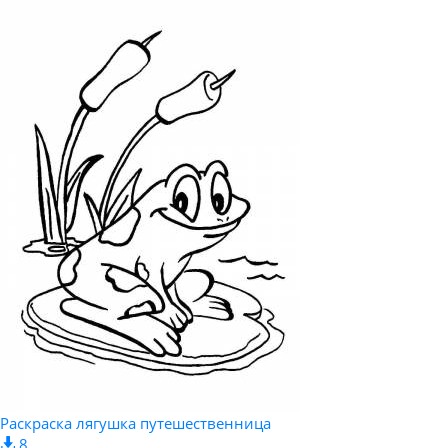
Раскраска лягушка путешественница
8