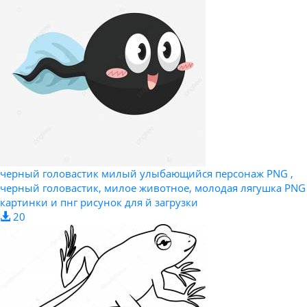
черный головастик милый улыбающийся персонаж PNG ,
черный головастик, милое животное, молодая лягушка PNG
картинки и пнг рисунок для й загрузки
20