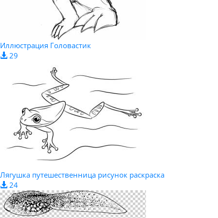
Иллюстрация Головастик
29
Лягушка путешественница рисунок раскраска
24