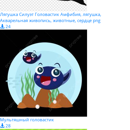
Лягушка Силуэт Головастик Амфибия, лягушка,
Акварельная живопись, животные, сердце png
24
Мультяшный головастик
28