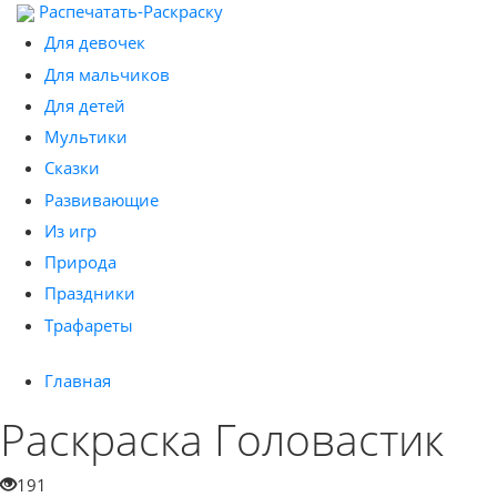
Распечатать-Раскраску
Для девочек
Для мальчиков
Для детей
Мультики
Сказки
Развивающие
Из игр
Природа
Праздники
Трафареты
Главная
Раскраска Головастик
191