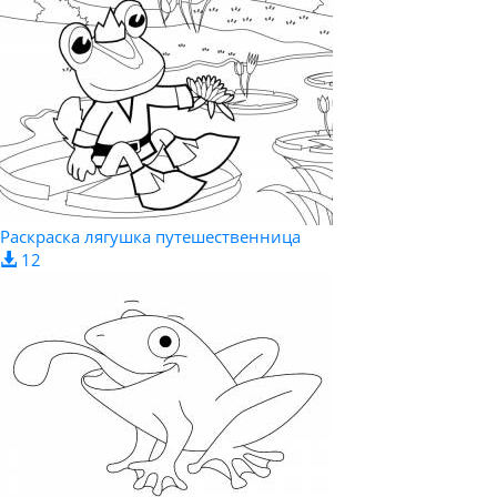
Раскраска лягушка путешественница
12