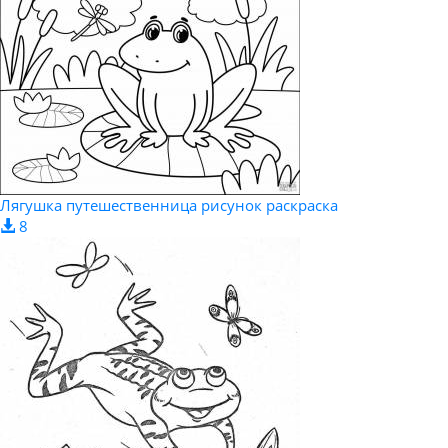
Лягушка путешественница рисунок раскраска
8