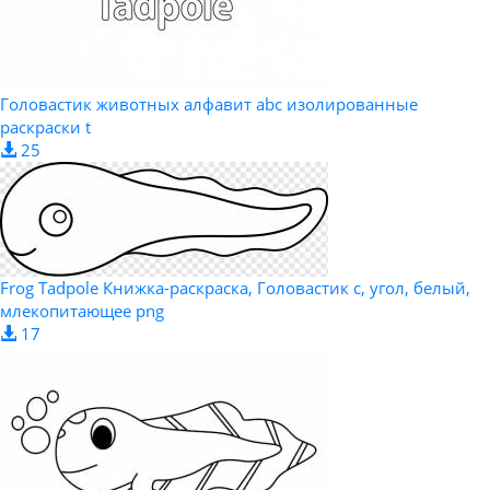
Головастик животных алфавит abc изолированные
раскраски t
25
Frog Tadpole Книжка-раскраска, Головастик с, угол, белый,
млекопитающее png
17