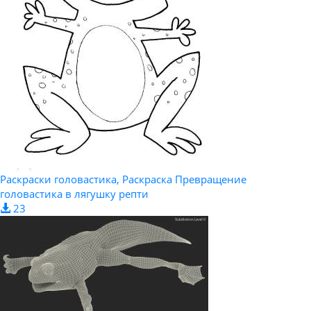
Раскраски головастика, Раскраска Превращение
головастика в лягушку репти
23