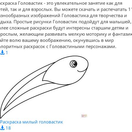
аскраска Головастик - это увлекательное занятие как для
етей, так и для взрослых. Вы можете скачать и распечатать 1
азнообразных изображений Головастика для творчества и
тдыха. Простые рисунки Головастик подойдут для малышей,
олее сложные раскраски будут интересны старшим детям и
зрослым, желающим развивать мелкую моторику и фантази
айте волю вашему воображению, окунувшись в мир
олоритных раскрасок с Головастиными персонажами.
1
Раскраска милый головастик
18