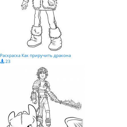
Раскраска Как приручить дракона
23