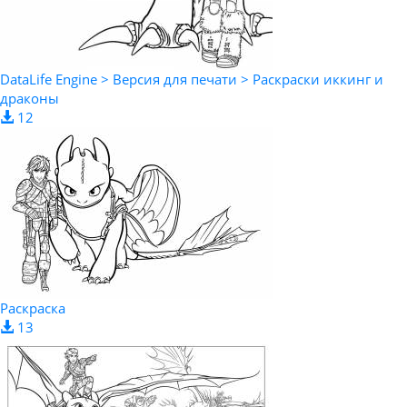
DataLife Engine > Версия для печати > Раскраски иккинг и
драконы
12
Раскраска
13