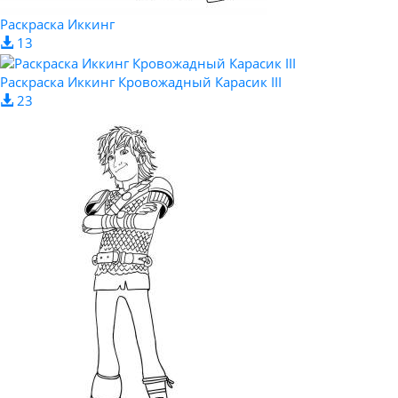
Раскраска Иккинг
13
Раскраска Иккинг Кровожадный Карасик III
23