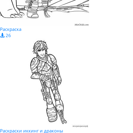
Раскраска
26
Раскраски иккинг и драконы