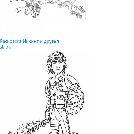
Раскраска Иккинг и друзья
26