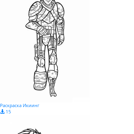
Раскраска Икиинг
15