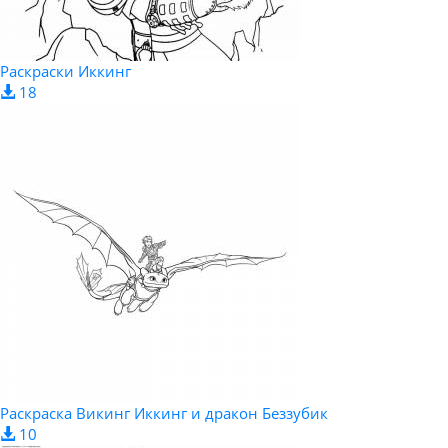
Раскраски Иккинг
18
Раскраска Викинг Иккинг и дракон Беззубик
10