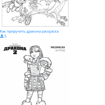
Как приручить дракона раскраска
5