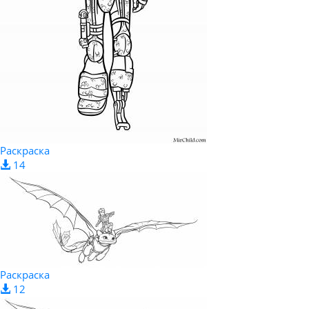
Раскраска
14
Раскраска
12