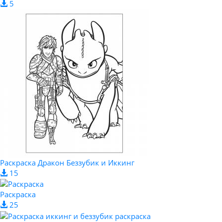
5
Раскраска Дракон Беззубик и Иккинг
15
Раскраска
25