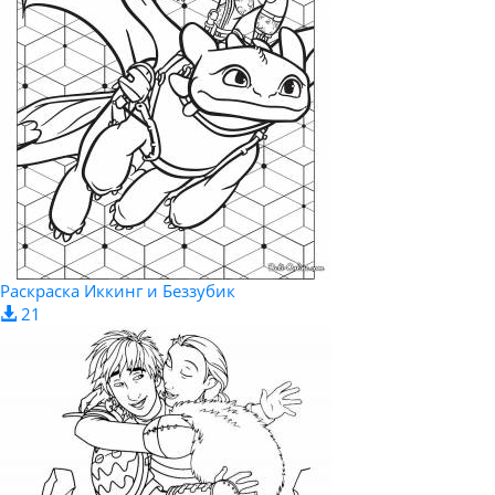
Раскраска Иккинг и Беззубик
21