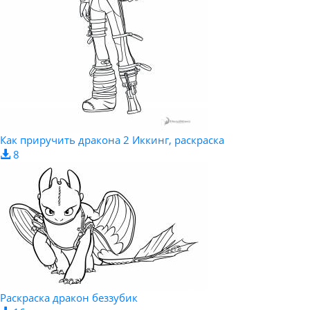
Как приручить дракона 2 Иккинг, раскраска
8
Раскраска дракон беззубик