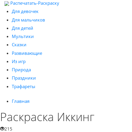
Распечатать-Раскраску
Для девочек
Для мальчиков
Для детей
Мультики
Сказки
Развивающие
Из игр
Природа
Праздники
Трафареты
Главная
Раскраска Иккинг
215