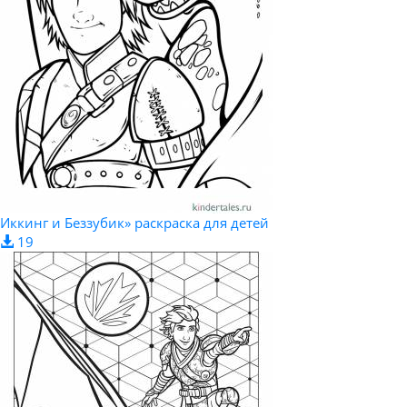
Иккинг и Беззубик» раскраска для детей
19