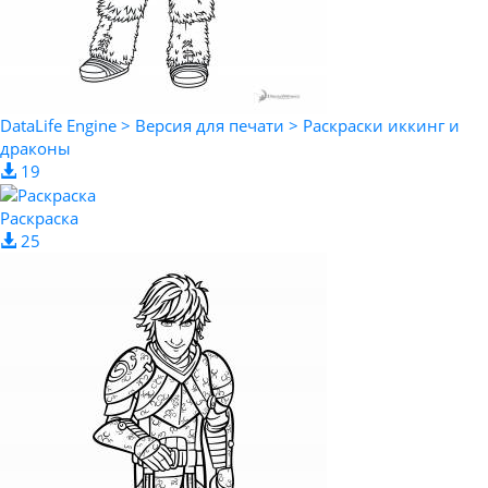
DataLife Engine > Версия для печати > Раскраски иккинг и
драконы
19
Раскраска
25