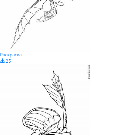
Раскраска
25