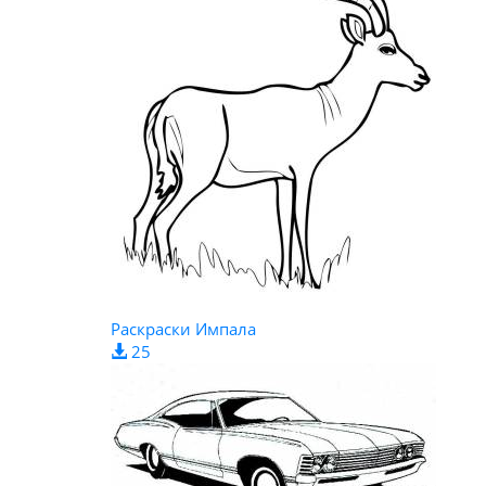
Раскраски Импала
25