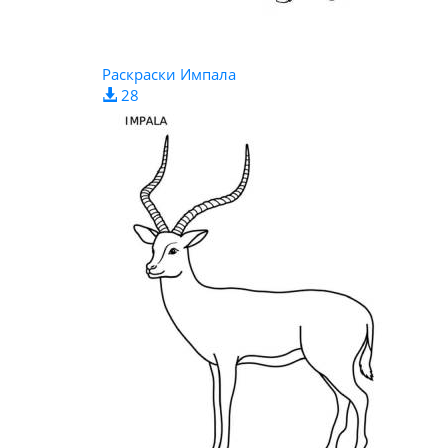
Раскраски Импала
28