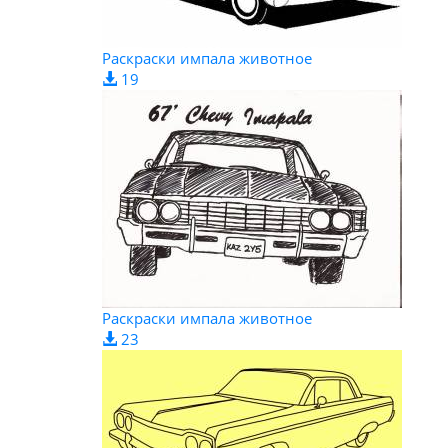
Раскраски импала животное
19
Раскраски импала животное
23