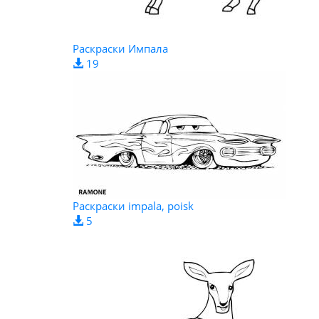
Раскраски Импала
19
Раскраски impala, poisk
5