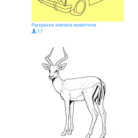
Раскраски импала животное
17