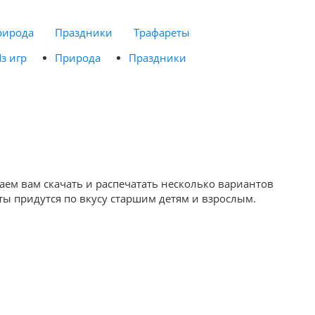
рирода
Праздники
Трафареты
з игр
Природа
Праздники
аем вам скачать и распечатать несколько вариантов
ы придутся по вкусу старшим детям и взрослым.