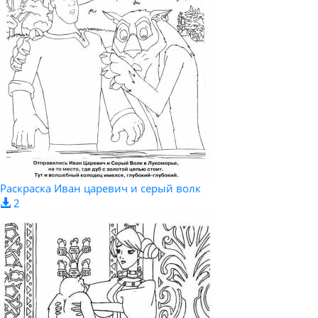
Раскраска Иван царевич и серый волк
2