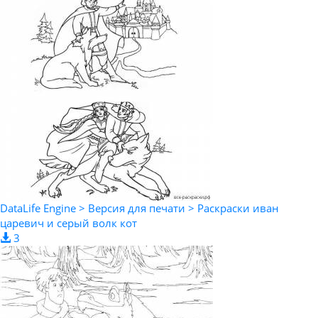
DataLife Engine > Версия для печати > Раскраски иван
царевич и серый волк кот
3