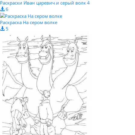
Раскраски Иван царевич и серый волк 4
6
Раскраска На сером волке
5