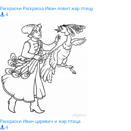
Раскраски Раскраска Иван ловит жар птицу
4
Раскраски Иван царевич и жар птица
4