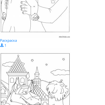
Раскраска
1