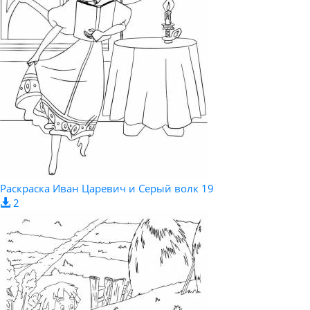
Раскраска Иван Царевич и Серый волк 19
2