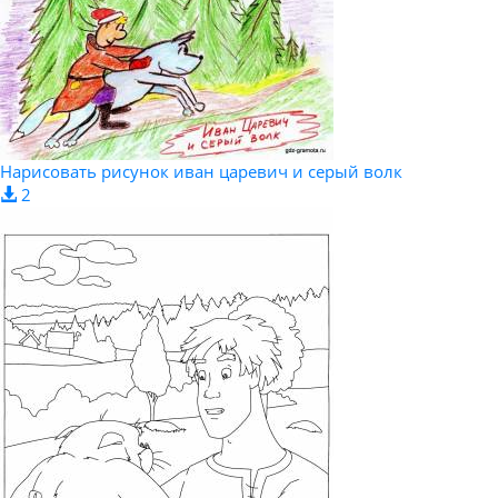
Нарисовать рисунок иван царевич и серый волк
2