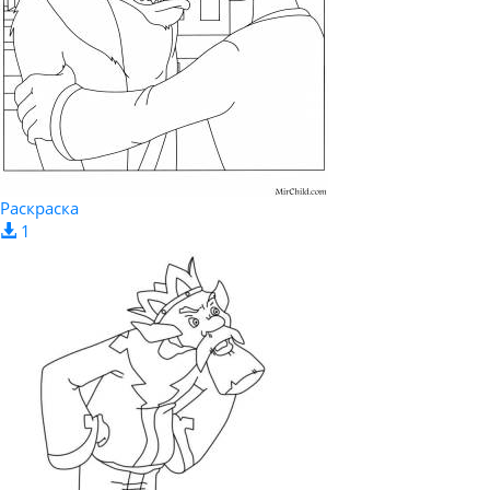
Раскраска
1