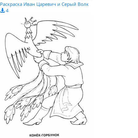
Раскраска Иван Царевич и Серый Волк
4