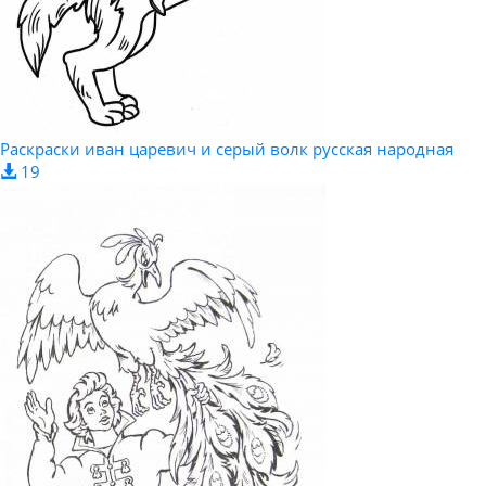
Раскраски иван царевич и серый волк русская народная
19