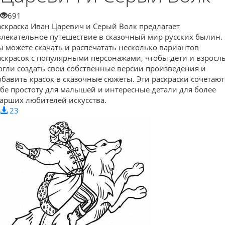
691
аскраска Иван Царевич и Серый Волк предлагает
влекательное путешествие в сказочный мир русских былин.
ы можете скачать и распечатать несколько вариантов
аскрасок с популярными персонажами, чтобы дети и взросл
огли создать свои собственные версии произведения и
обавить красок в сказочные сюжеты. Эти раскраски сочетают
ебе простоту для малышей и интересные детали для более
тарших любителей искусства.
23