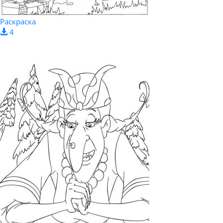
Раскраска
4