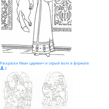
Раскраски Иван царевич и серый волк в формате
2