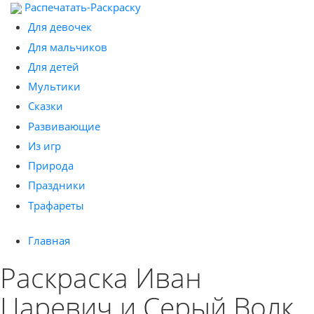
Распечатать-Раскраску
Для девочек
Для мальчиков
Для детей
Мультики
Сказки
Развивающие
Из игр
Природа
Праздники
Трафареты
Главная
Раскраска Иван
Царевич и Серый Волк