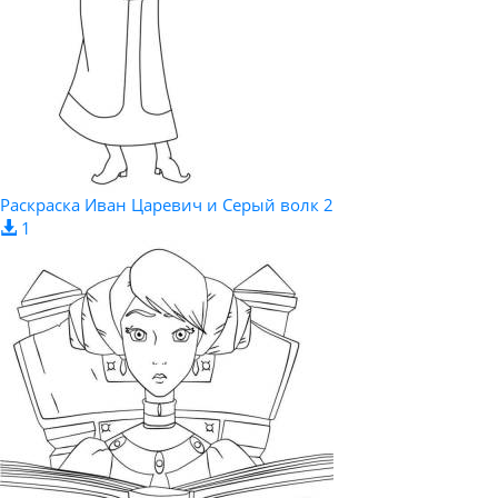
Раскраска Иван Царевич и Серый волк 2
1