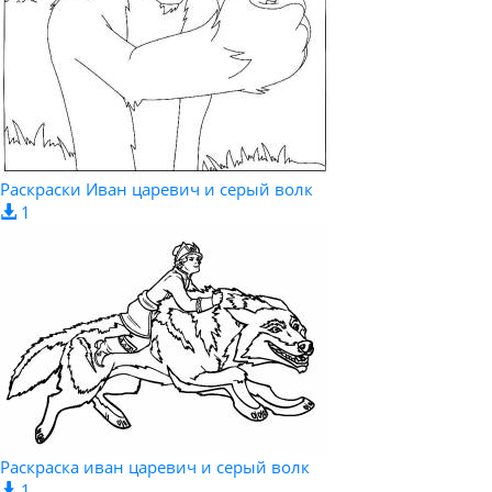
Раскраски Иван царевич и серый волк
1
Раскраска иван царевич и серый волк
1