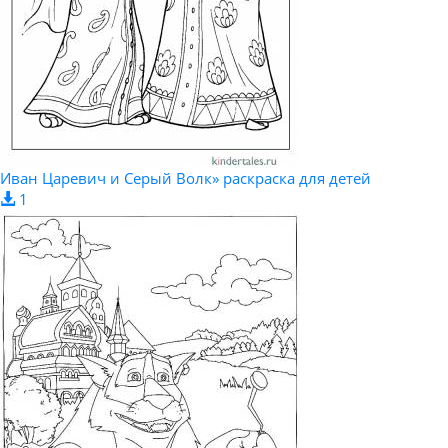
Иван Царевич и Серый Волк» раскраска для детей
1