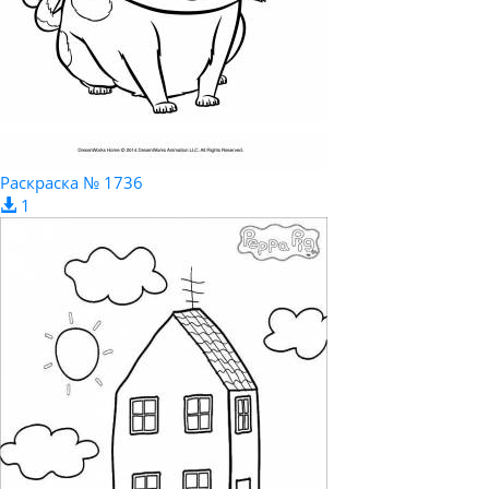
Раскраска № 1736
1