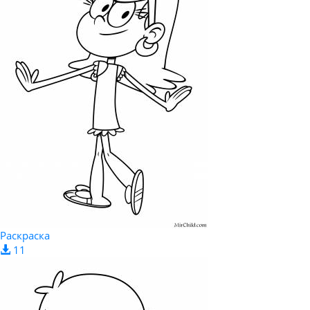
Раскраска
11