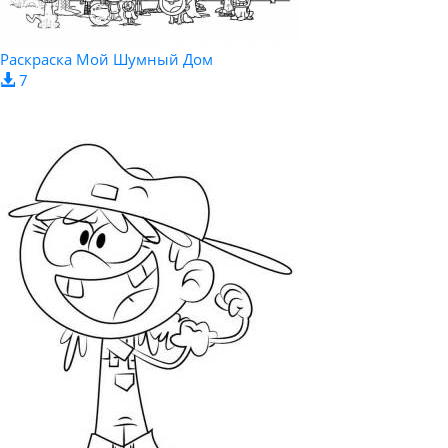
Раскраска Мой Шумный Дом
7