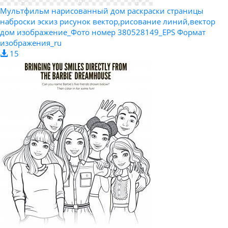
Мультфильм нарисованный дом раскраски страницы
наброски эскиз рисунок вектор,рисование линий,вектор
дом изображение_Фото номер 380528149_EPS Формат
изображения_ru
15