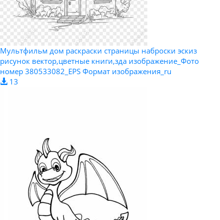
Мультфильм дом раскраски страницы наброски эскиз
рисунок вектор,цветные книги,зда изображение_Фото
номер 380533082_EPS Формат изображения_ru
13