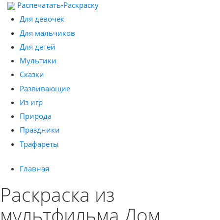
Распечатать-Раскраску
Для девочек
Для мальчиков
Для детей
Мультики
Сказки
Развивающие
Из игр
Природа
Праздники
Трафареты
Главная
Раскраска из
мультфильма Дом