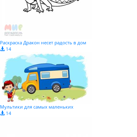
Раскраска Дракон несет радость в дом
14
Мультики для самых маленьких
14