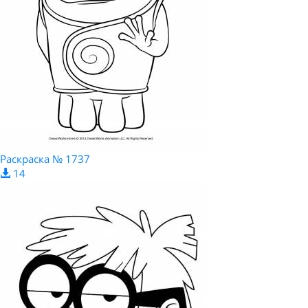
Раскраска № 1737
14