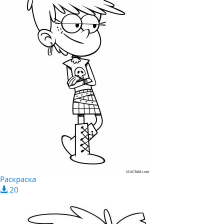
Раскраска
20