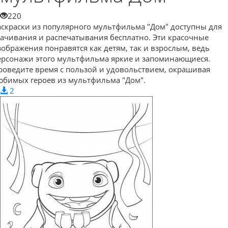
220
аскраски из популярного мультфильма "Дом" доступны для
качивания и распечатывания бесплатно. Эти красочные
зображения понравятся как детям, так и взрослым, ведь
ерсонажи этого мультфильма яркие и запоминающиеся.
роведите время с пользой и удовольствием, окрашивая
юбимых героев из мультфильма "Дом".
2