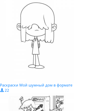
Раскраски Мой шумный дом в формате
22