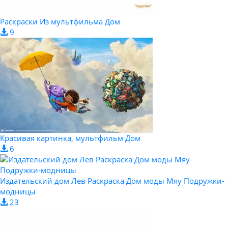
Раскраски Из мультфильма Дом
9
Красивая картинка, мультфильм Дом
6
Издательский дом Лев Раскраска Дом моды Мяу Подружки-
модницы
23