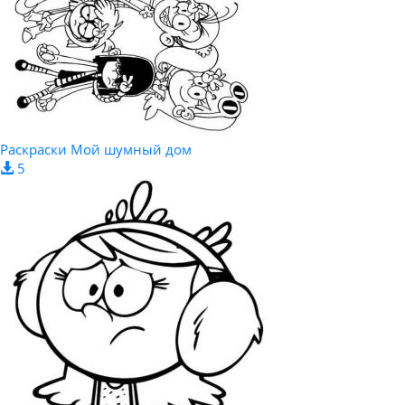
Раскраски Мой шумный дом
5