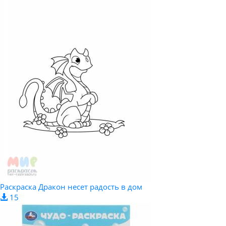
Раскраска Дракон несет радость в дом
15