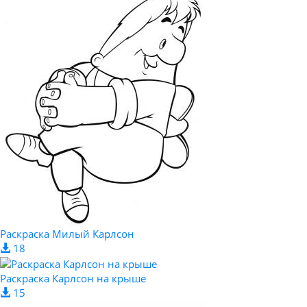
Раскраска Милый Карлсон
18
Раскраска Карлсон на крыше
15