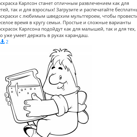
аскраска Карлсон станет отличным развлечением как для
етей, так и для взрослых! Загрузите и распечатайте бесплатн
аскраски с любимым шведским мультгероем, чтобы провест
еселое время в кругу семьи. Простые и сложные варианты
аскрасок Карлсона подойдут как для малышей, так и для тех,
то уже умеет держать в руках карандаш.
2