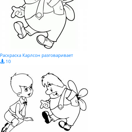
Раскраска Карлсон разговаривает
10