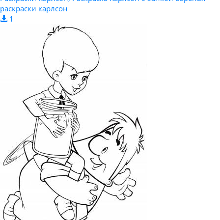
раскраски карлсон
1