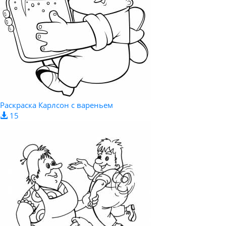
Раскраска Карлсон с вареньем
15