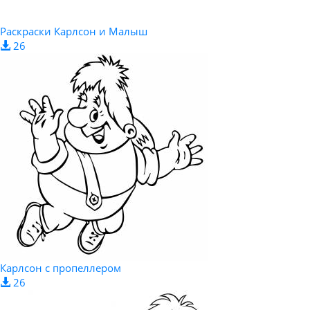
Раскраски Карлсон и Малыш
26
Карлсон с пропеллером
26