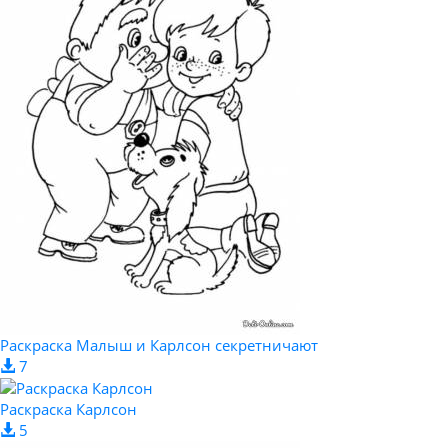
Раскраска Малыш и Карлсон секретничают
7
Раскраска Карлсон
5