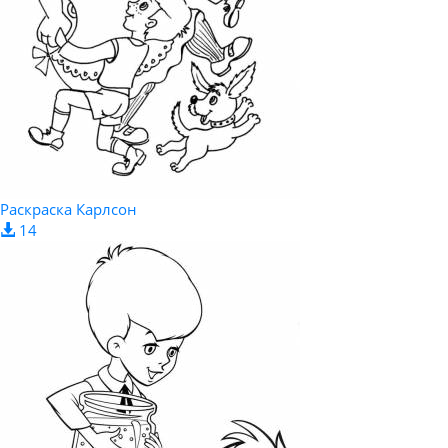
Раскраска Карлсон
14