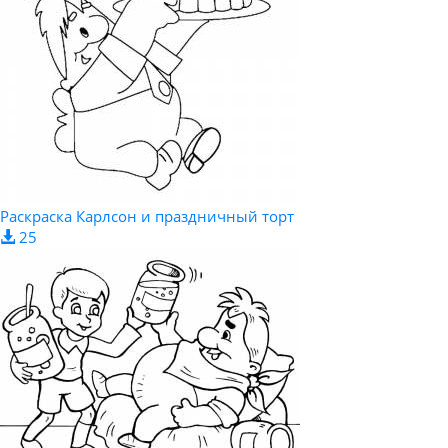
Раскраска Карлсон и праздничный торт
25