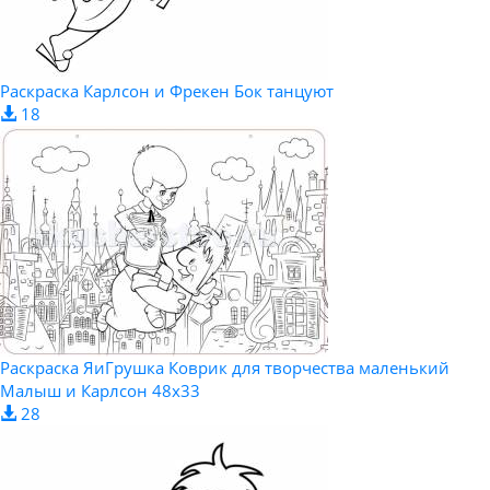
Раскраска Карлсон и Фрекен Бок танцуют
18
Раскраска ЯиГрушка Коврик для творчества маленький
Малыш и Карлсон 48х33
28