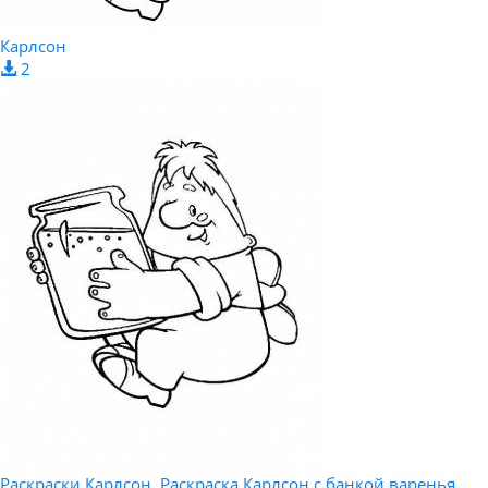
Карлсон
2
Раскраски Карлсон, Раскраска Карлсон с банкой варенья