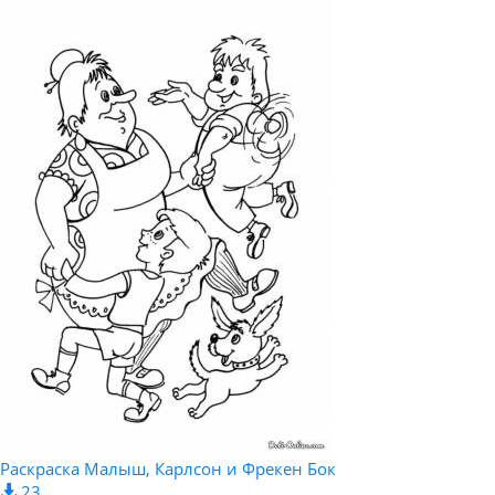
Раскраска Малыш, Карлсон и Фрекен Бок
23