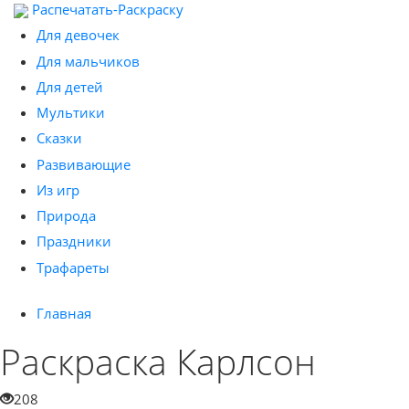
Распечатать-Раскраску
Для девочек
Для мальчиков
Для детей
Мультики
Сказки
Развивающие
Из игр
Природа
Праздники
Трафареты
Главная
Раскраска Карлсон
208