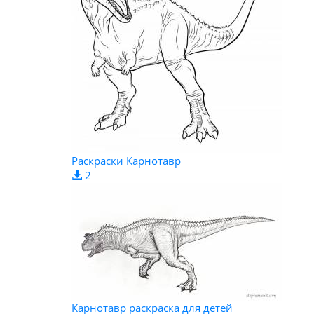
Раскраски Карнотавр
2
Карнотавр раскраска для детей