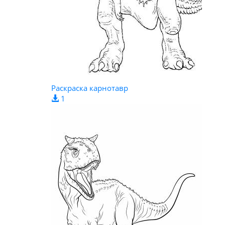
Раскраска карнотавр
1