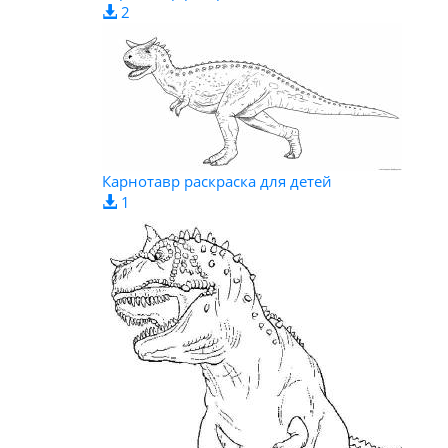
2
Карнотавр раскраска для детей
1