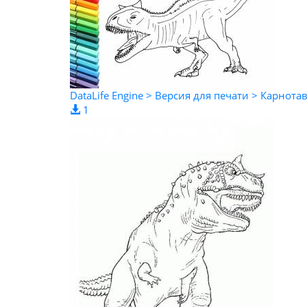
DataLife Engine > Версия для печати > Карнота
1