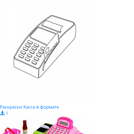
Раскраски Касса в формате
1