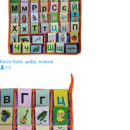
Касса букв, цифр, знаков
13