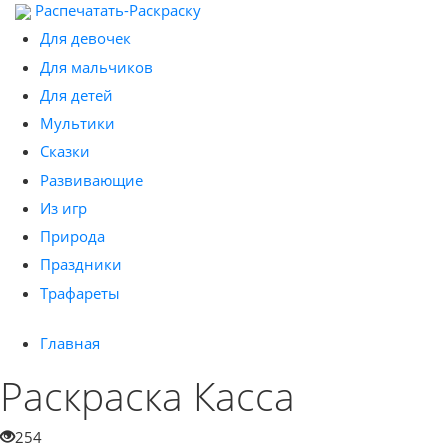
Распечатать-Раскраску
Для девочек
Для мальчиков
Для детей
Мультики
Сказки
Развивающие
Из игр
Природа
Праздники
Трафареты
Главная
Раскраска Касса
254