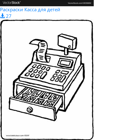
Раскраски Касса для детей
27