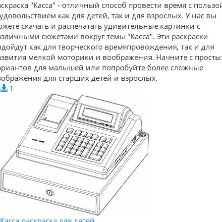
аскраска "Касса" - отличный способ провести время с пользо
 удовольствием как для детей, так и для взрослых. У нас вы
ожете скачать и распечатать удивительные картинки с
азличными сюжетами вокруг темы "Касса". Эти раскраски
одойдут как для творческого времяпровождения, так и для
азвития мелкой моторики и воображения. Начните с просты
ариантов для малышей или попробуйте более сложные
зображения для старших детей и взрослых.
1
Касса раскраска для детей