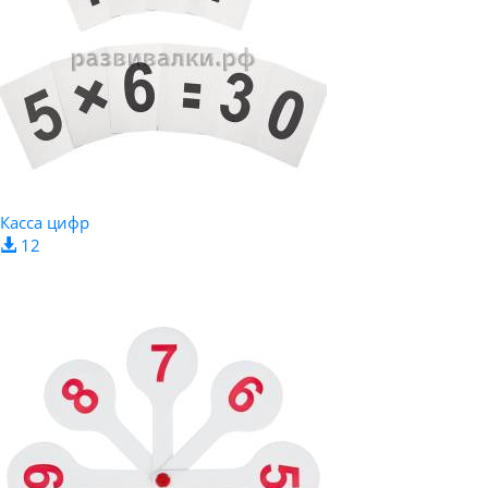
Касса цифр
12