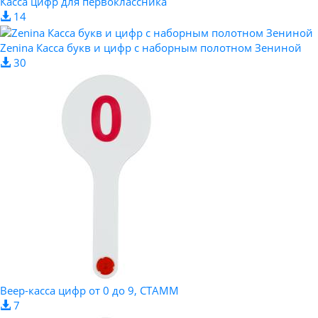
Касса цифр для первоклассника
14
Zenina Касса букв и цифр с наборным полотном Зениной
30
Веер-касса цифр от 0 до 9, СТАММ
7