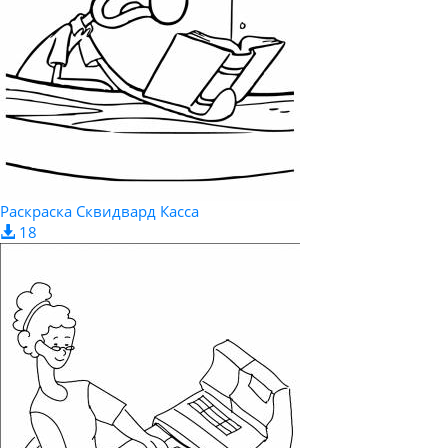
Раскраска Сквидвард Касса
18