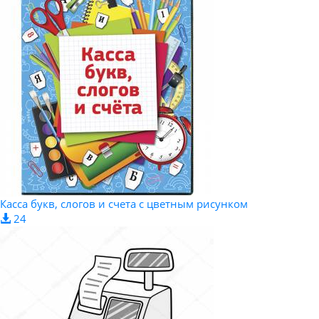
Касса букв, слогов и счета c цветным рисунком
24