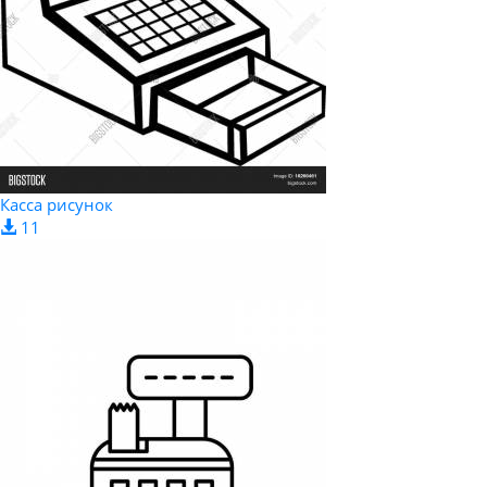
Касса рисунок
11