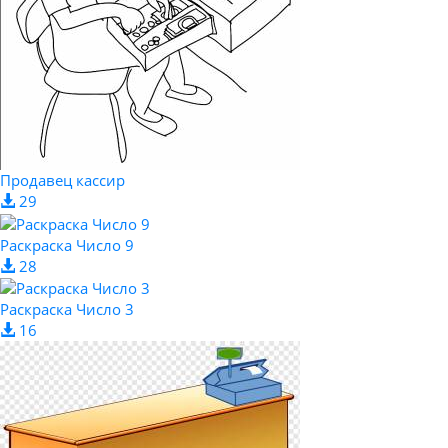
Продавец кассир
29
Раскраска Число 9
28
Раскраска Число 3
16