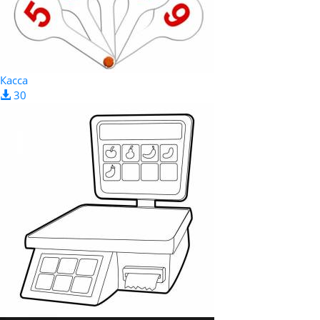
Касса
30