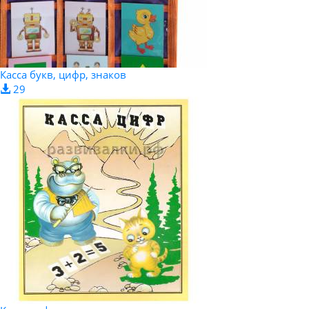
Касса букв, цифр, знаков
29