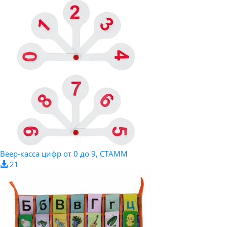
Веер-касса цифр от 0 до 9, СТАММ
21