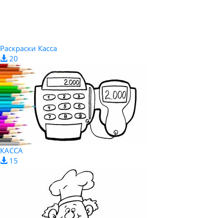
Раскраски Касса
20
КАССА
15