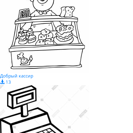
Добрый кассир
13