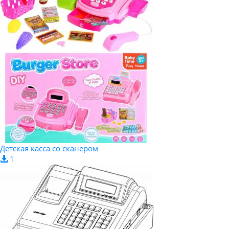
Детская касса со сканером
1