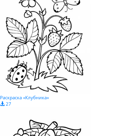
Раскраска «Клубника»
27