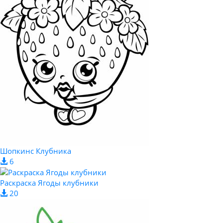
Шопкинс Клубника
6
Раскраска Ягоды клубники
20