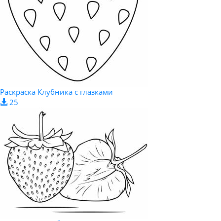
Раскраска Клубника с глазками
25