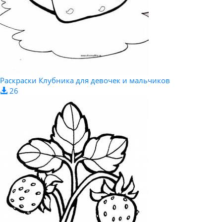
Раскраски Клубника для девочек и мальчиков
26