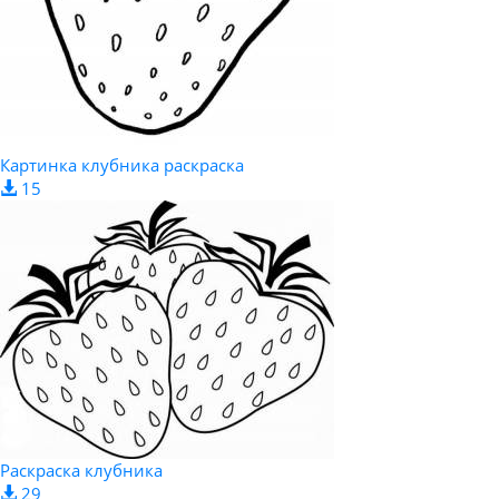
Картинка клубника раскраска
15
Раскраска клубника
29