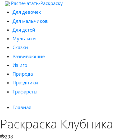
Распечатать-Раскраску
Для девочек
Для мальчиков
Для детей
Мультики
Сказки
Развивающие
Из игр
Природа
Праздники
Трафареты
Главная
Раскраска Клубника
298