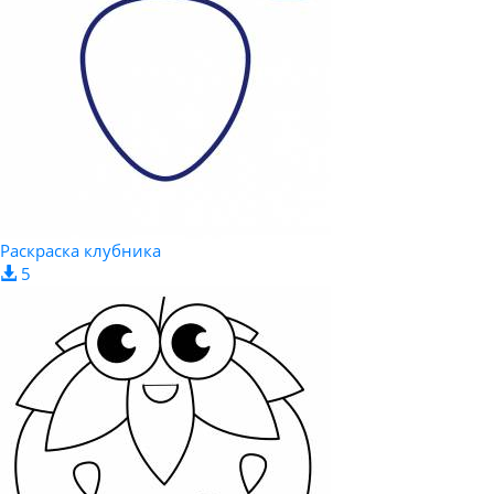
Раскраска клубника
5