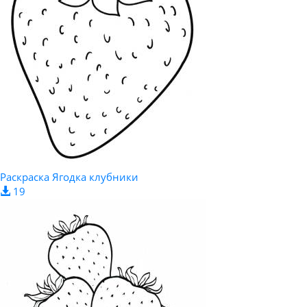
Раскраска Ягодка клубники
19