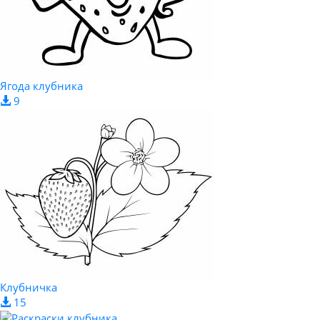
Ягода клубника
9
Клубничка
15