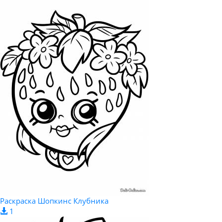
Раскраска Шопкинс Клубника
1