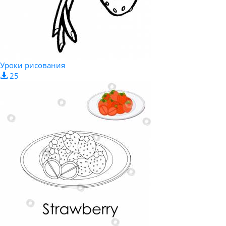
Уроки рисования
25