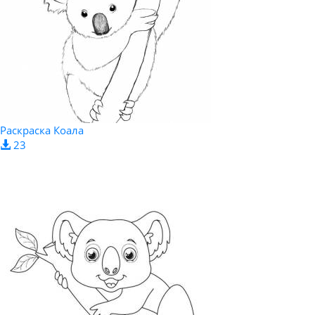
Раскраска Коала
23