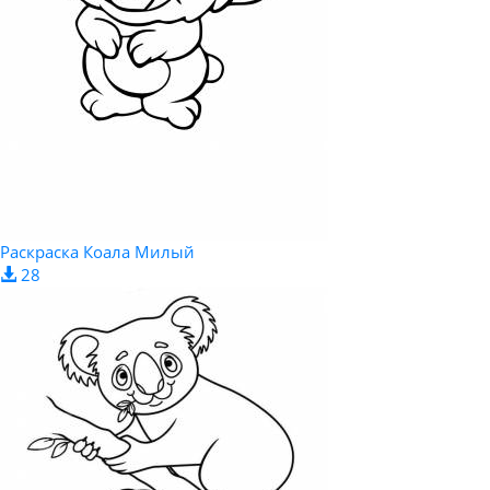
Раскраска Коала Милый
28