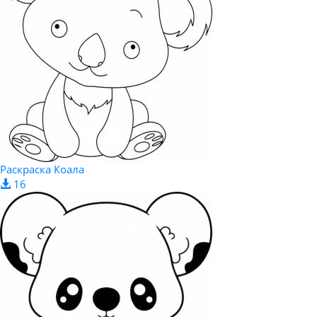
Раскраска Коала
16