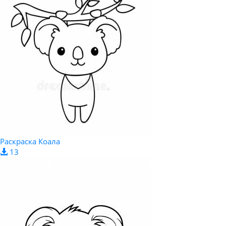
Раскраска Коала
13