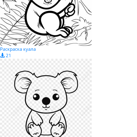
Раскраска куала
21