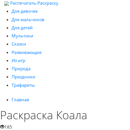
Распечатать-Раскраску
Для девочек
Для мальчиков
Для детей
Мультики
Сказки
Развивающие
Из игр
Природа
Праздники
Трафареты
Главная
Раскраска Коала
185