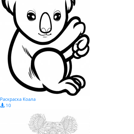
Раскраска Коала
10