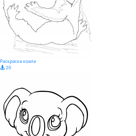
Раскраска коала
20