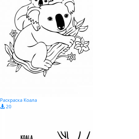
Раскраска Коала
20