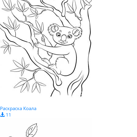
Раскраска Коала
11