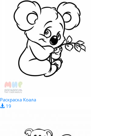
Раскраска Коала
19