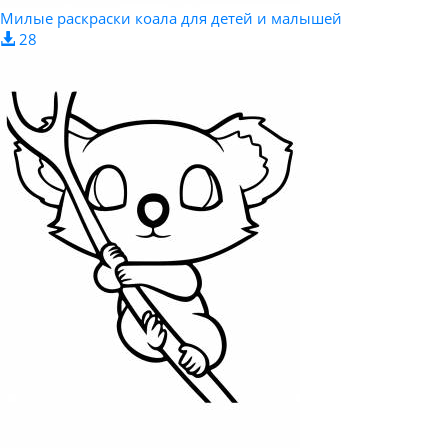
Милые раскраски коала для детей и малышей
28