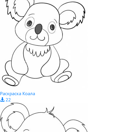
Раскраска Коала
22