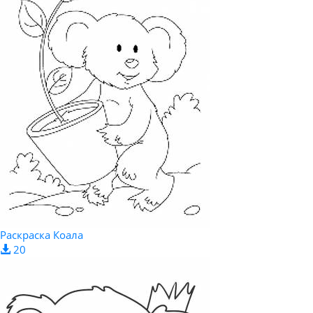
Раскраска Коала
20