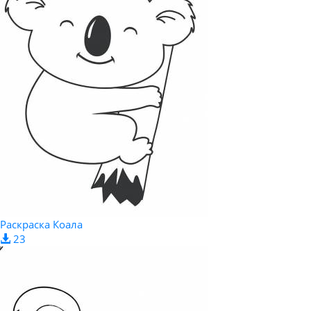
Раскраска Коала
23