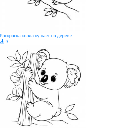
Раскраска коала кушает на дереве
9