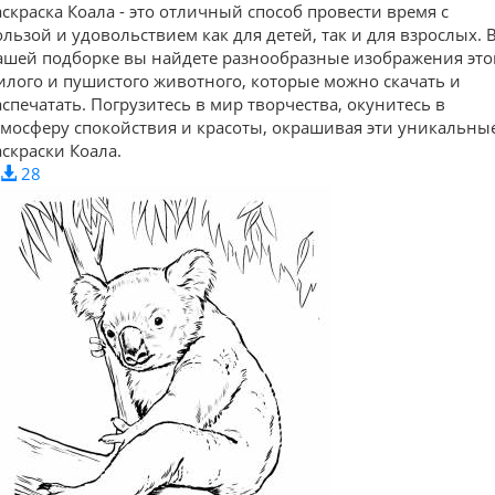
аскраска Коала - это отличный способ провести время с
ользой и удовольствием как для детей, так и для взрослых. 
ашей подборке вы найдете разнообразные изображения это
илого и пушистого животного, которые можно скачать и
аспечатать. Погрузитесь в мир творчества, окунитесь в
тмосферу спокойствия и красоты, окрашивая эти уникальны
аскраски Коала.
28