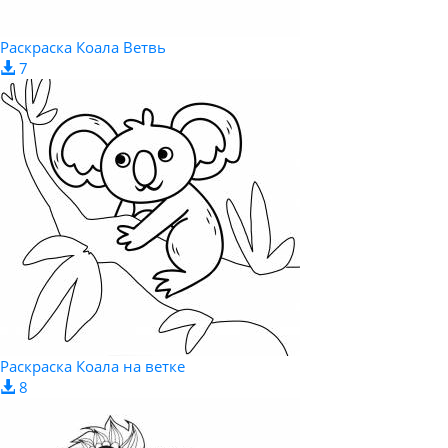
Раскраска Коала Ветвь
7
Раскраска Коала на ветке
8