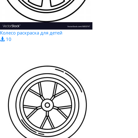
Колесо раскраска для детей
10