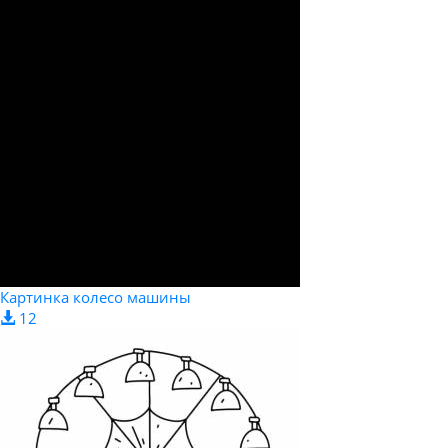
Картинка колесо машины
12