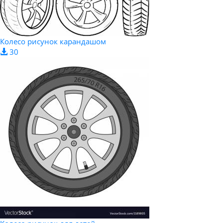
Колесо рисунок карандашом
30