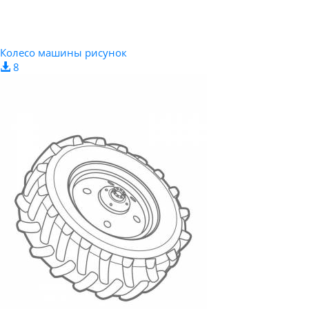
Колесо машины рисунок
8