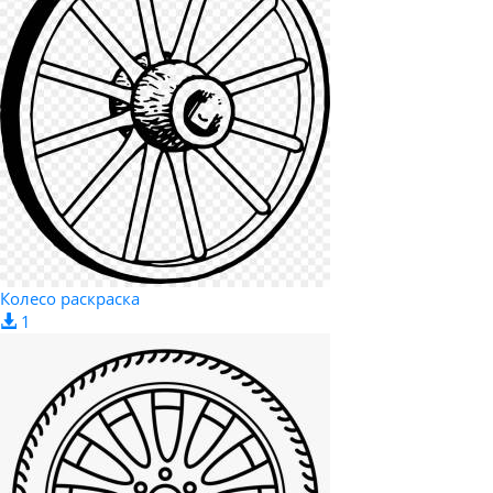
Колесо раскраска
1