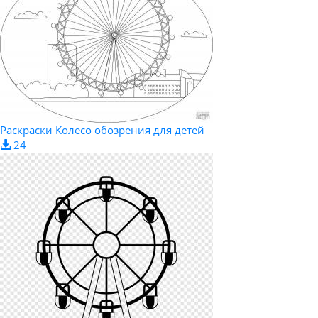
Раскраски Колесо обозрения для детей
24