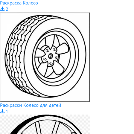
Раскраска Колесо
2
Раскраски Колесо для детей
1