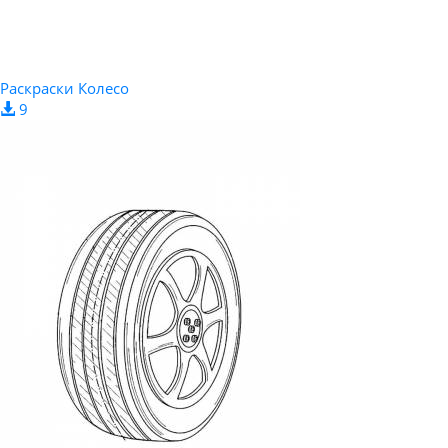
Раскраски Колесо
9