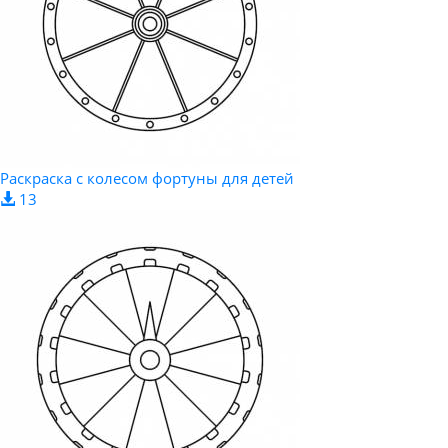
Раскраска с колесом фортуны для детей
13