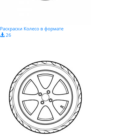
Раскраски Колесо в формате
26