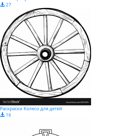
27
Раскраски Колесо для детей
16