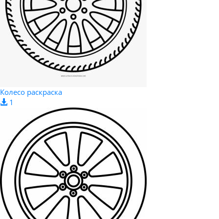
Колесо раскраска
1