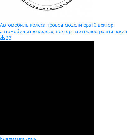
Автомобиль колеса провод модели eps10 вектор,
автомобильное колесо, векторные иллюстрации эскиз
23
Колесо рисунок