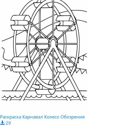
Раскраска Карнавал Колесо Обозрения
29