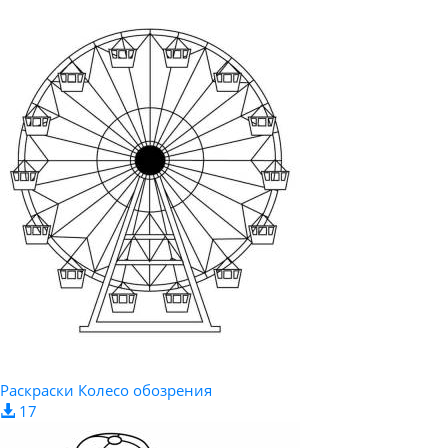
Раскраски Колесо обозрения
17