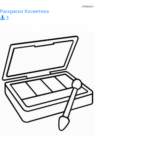
Раскраски Косметика
3