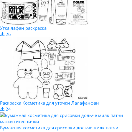
Утка лафан раскраска
26
Раскраска Косметика для уточки Лалафанфан
24
Бумажная косметика для срисовки дольче милк патчи