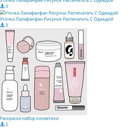
Уточка Лалафанфан Рисунок Распечатать С Одеждой
3
Уточка Лалафанфан Рисунок Распечатать С Одеждой
3
Раскраска набор косметики
2