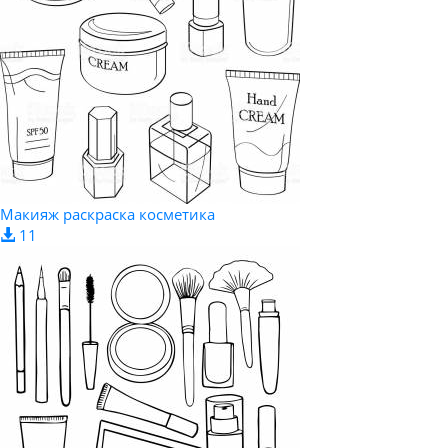
Макияж раскраска косметика
11