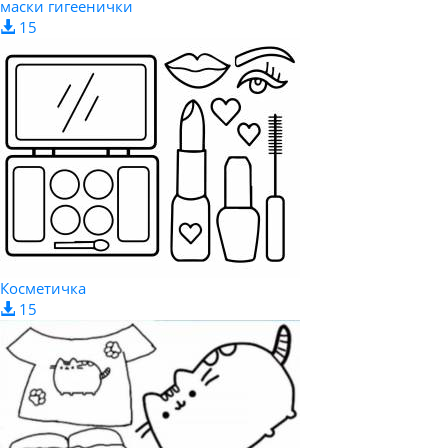
маски гигеенички
15
Косметичка
15