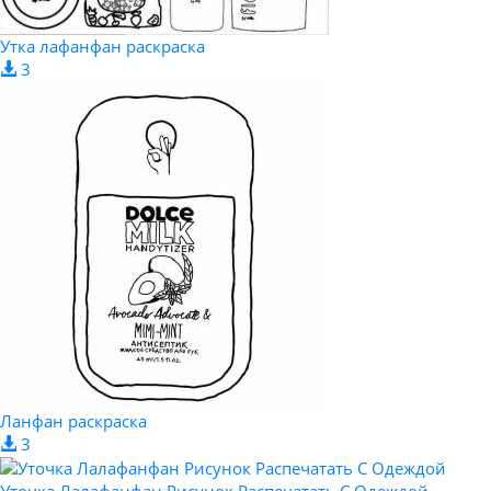
Утка лафанфан раскраска
3
Ланфан раскраска
3