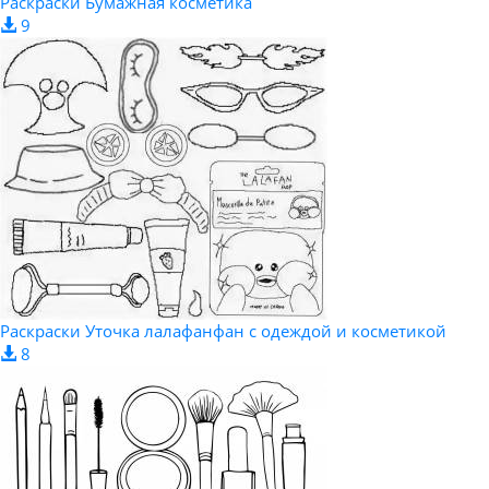
Раскраски Бумажная косметика
9
Раскраски Уточка лалафанфан с одеждой и косметикой
8