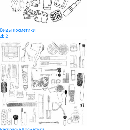
Виды косметики
2
Раскраска Косметика