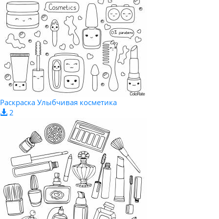
Раскраска Улыбчивая косметика
2