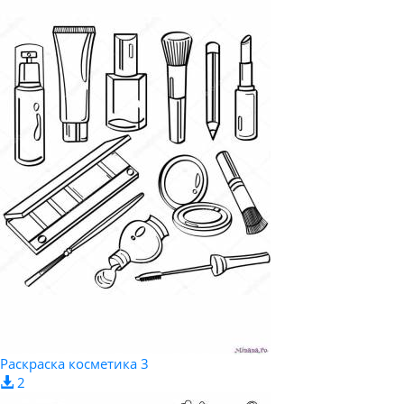
Раскраска косметика 3
2