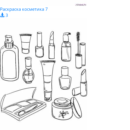
Раскраска косметика 7
3