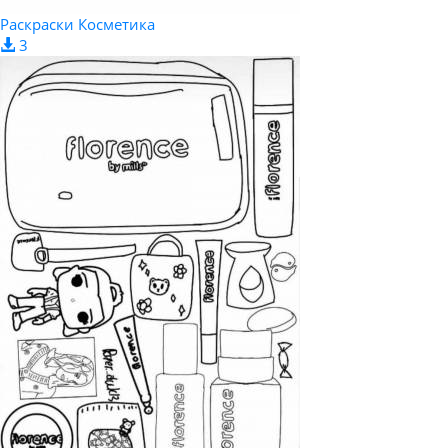
Раскраски Косметика
3