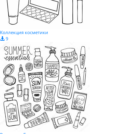
Коллекция косметики
9