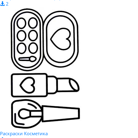
2
Раскраски Косметика