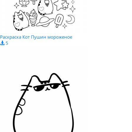
Раскраска Кот Пушин мороженое
5