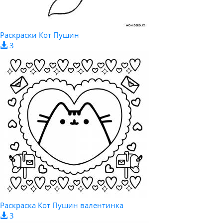
Раскраски Кот Пушин
3
Раскраска Кот Пушин валентинка
3