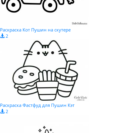
Раскраска Кот Пушин на скутере
2
Раскраска Фастфуд для Пушин Кэт
2