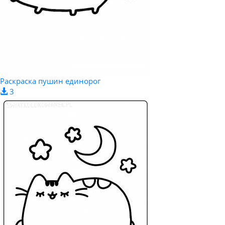
Раскраска пушин единорог
3