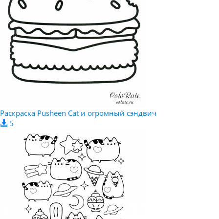
Раскраска Pusheen Cat и огромный сэндвич
5