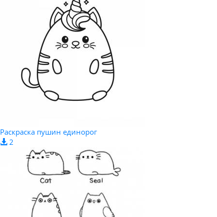
Раскраска пушин единорог
2