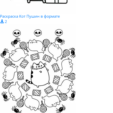
Раскраска Кот Пушин в формате
2