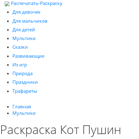
Распечатать-Раскраску
Для девочек
Для мальчиков
Для детей
Мультики
Сказки
Развивающие
Из игр
Природа
Праздники
Трафареты
Главная
Мультики
Раскраска Кот Пушин