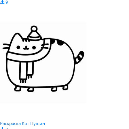
9
Раскраска Кот Пушин