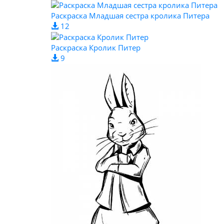
Раскраска Младшая сестра кролика Питера
12
Раскраска Кролик Питер
9