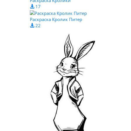
Раскраска Кролики
17
Раскраска Кролик Питер
22