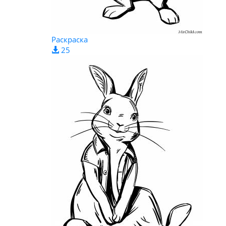
Раскраска
25