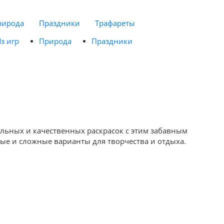
рирода
Праздники
Трафареты
з игр
Природа
Праздники
тельных и качественных раскрасок с этим забавным
тые и сложные варианты для творчества и отдыха.