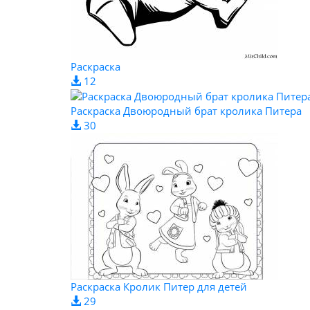
Раскраска
12
Раскраска Двоюродный брат кролика Питера
30
Раскраска Кролик Питер для детей
29