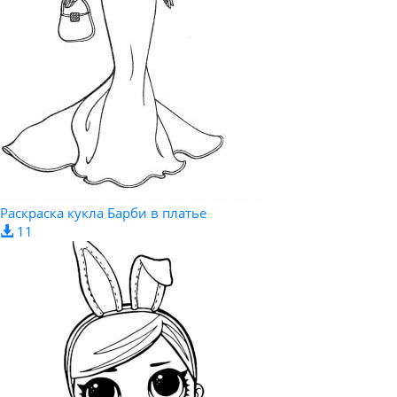
Раскраска кукла Барби в платье
11