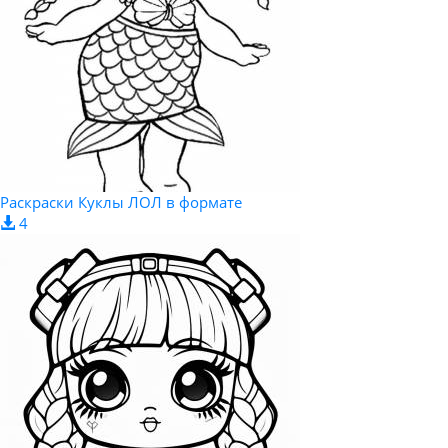
Раскраски Куклы ЛОЛ в формате
4