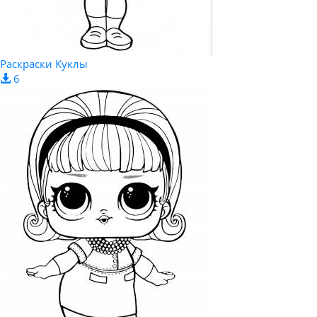
Раскраски Куклы
6