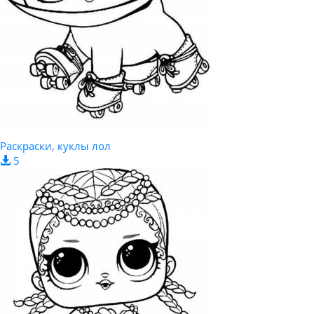
Раскраски, куклы лол
5