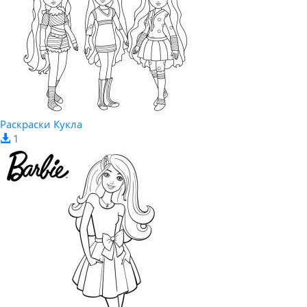
Раскраски Кукла
1