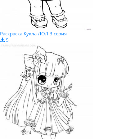
Раскраска Кукла ЛОЛ 3 серия
5