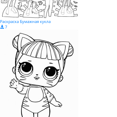
Раскраска Бумажная кукла
7