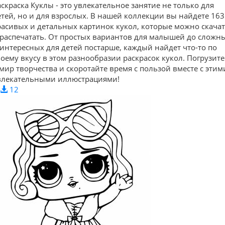
аскраска Куклы - это увлекательное занятие не только для
етей, но и для взрослых. В нашей коллекции вы найдете 163
расивых и детальных картинок кукол, которые можно скача
 распечатать. От простых вариантов для малышей до сложн
 интересных для детей постарше, каждый найдет что-то по
воему вкусу в этом разнообразии раскрасок кукол. Погрузите
 мир творчества и скоротайте время с пользой вместе с этим
влекательными иллюстрациями!
12