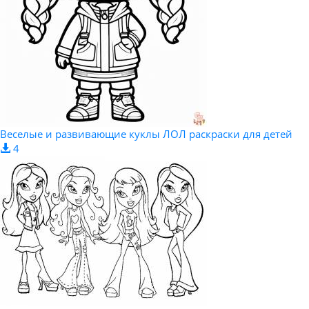
Веселые и развивающие куклы ЛОЛ раскраски для детей
4