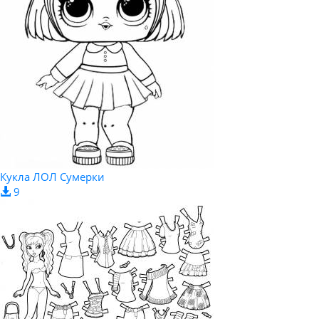
Кукла ЛОЛ Сумерки
9