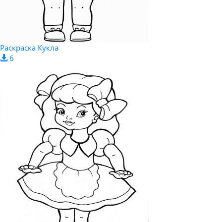
Раскраска Кукла
6