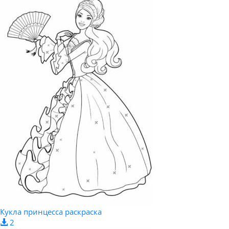
Кукла принцесса раскраска
2