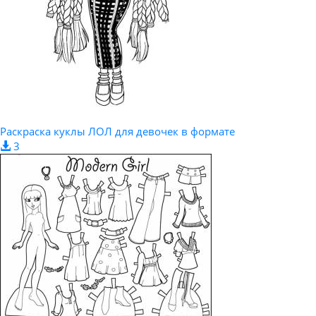
Раскраска куклы ЛОЛ для девочек в формате
3