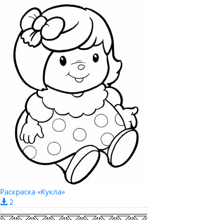
Раскраска «Кукла»
2