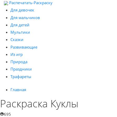
Распечатать-Раскраску
Для девочек
Для мальчиков
Для детей
Мультики
Сказки
Развивающие
Из игр
Природа
Праздники
Трафареты
Главная
Раскраска Куклы
695