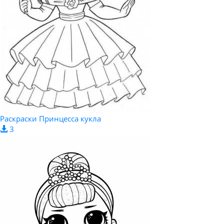
Раскраски Принцесса кукла
3