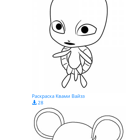
Раскраска Квами Вайзз
28