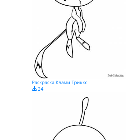
Раскраска Квами Триккс
24