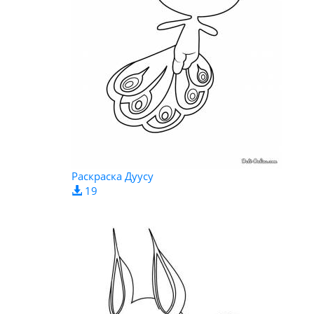
Раскраска Дуусу
19