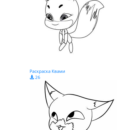
Раскраска Квами
26