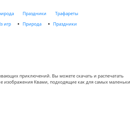
рирода
Праздники
Трафареты
з игр
Природа
Праздники
тывающих приключений. Вы можете скачать и распечатать
ные изображения Квами, подходящие как для самых маленьки