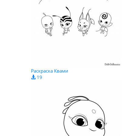
Раскраска Квами
19