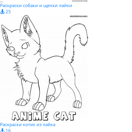
Раскраски собаки и щенки лайки
25
Раскраски котик из лайка
16