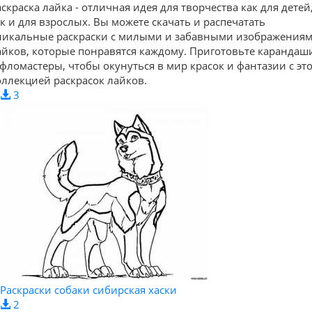
аскраска лайка - отличная идея для творчества как для детей
ак и для взрослых. Вы можете скачать и распечатать
никальные раскраски с милыми и забавными изображения
айков, которые понравятся каждому. Приготовьте карандаш
 фломастеры, чтобы окунуться в мир красок и фантазии с эт
оллекцией раскрасок лайков.
3
Раскраски собаки сибирская хаски
2