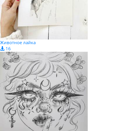
Животное лайка
16