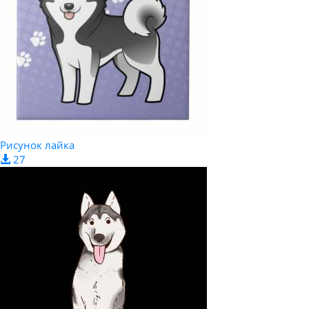
Рисунок лайка
27