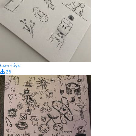
Скетчбук
26