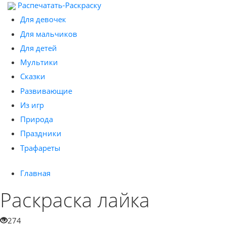
Распечатать-Раскраску
Для девочек
Для мальчиков
Для детей
Мультики
Сказки
Развивающие
Из игр
Природа
Праздники
Трафареты
Главная
Раскраска лайка
274