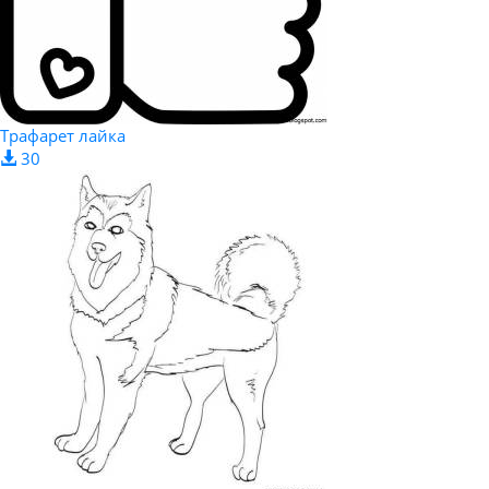
Трафарет лайка
30