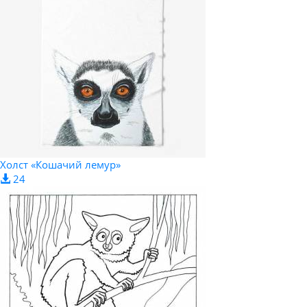
Холст «Кошачий лемур»
24