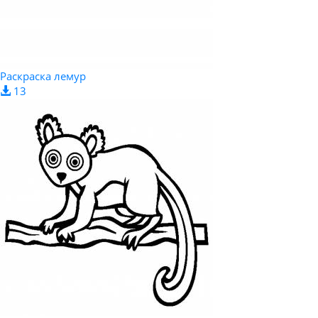
Раскраска лемур
13