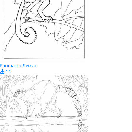
Раскраска Лемур
14