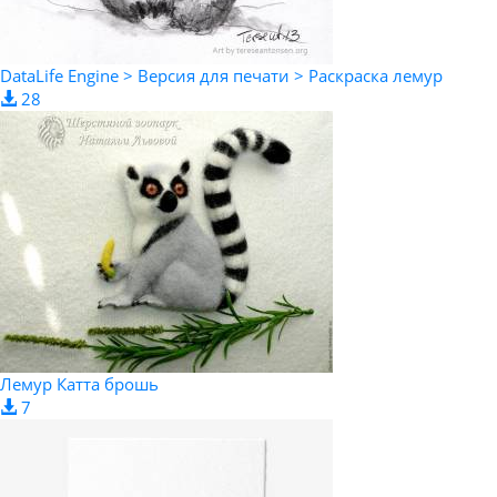
DataLife Engine > Версия для печати > Раскраска лемур
28
Лемур Катта брошь
7