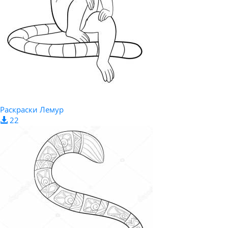
Раскраски Лемур
22