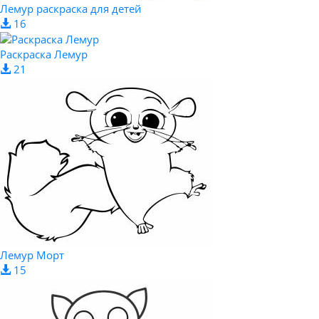
Лемур раскраска для детей
16
Раскраска Лемур
21
Лемур Морт
15