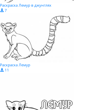
Раскраска Лемур в джунглях
7
Раскраска Лемур
11