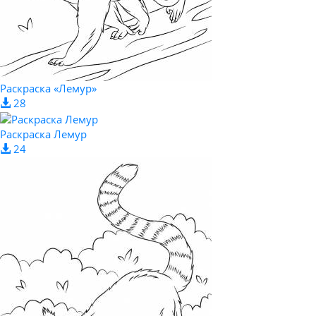
Раскраска «Лемур»
28
Раскраска Лемур
24