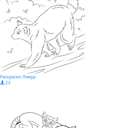
Раскраски Лемур
23