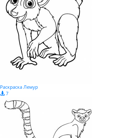
Раскраска Лемур
7