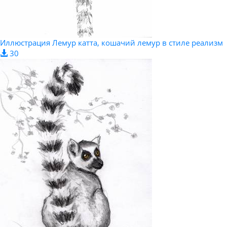
Иллюстрация Лемур катта, кошачий лемур в стиле реализм
30