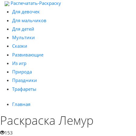
Распечатать-Раскраску
Для девочек
Для мальчиков
Для детей
Мультики
Сказки
Развивающие
Из игр
Природа
Праздники
Трафареты
Главная
Раскраска Лемур
153