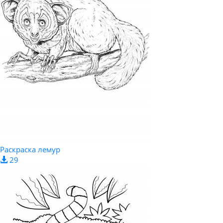
Раскраска лемур
29