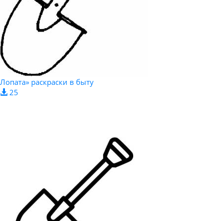
Лопата» раскраски в быту
25