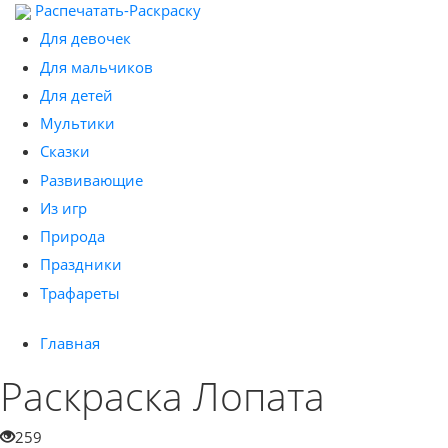
Распечатать-Раскраску
Для девочек
Для мальчиков
Для детей
Мультики
Сказки
Развивающие
Из игр
Природа
Праздники
Трафареты
Главная
Раскраска Лопата
259