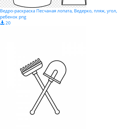
Ведро-раскраска Песчаная лопата, Ведерко, пляж, угол,
ребенок png
20