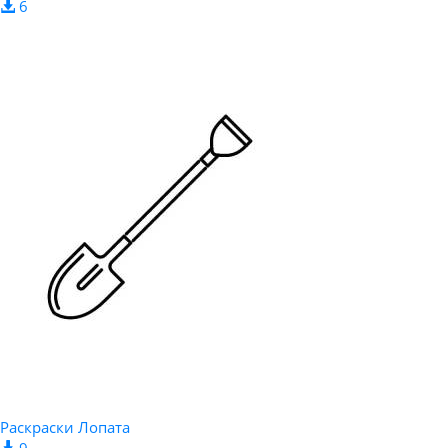
6
Раскраски Лопата
9