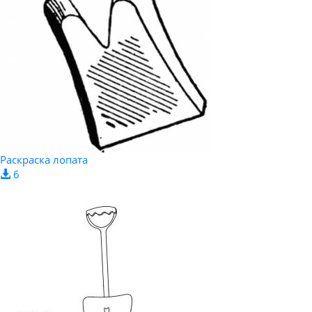
Раскраска лопата
6