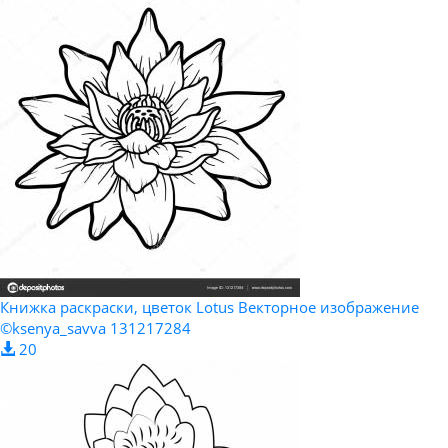
Книжка раскраски, цветок Lotus Векторное изображение
©ksenya_savva 131217284
20