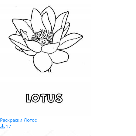
Раскраски Лотос
17