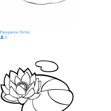
Раскраски Лотос
3