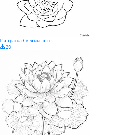
Раскраска Свежий лотос
20