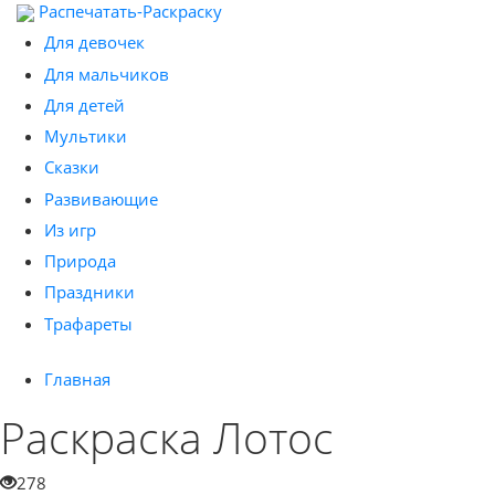
Распечатать-Раскраску
Для девочек
Для мальчиков
Для детей
Мультики
Сказки
Развивающие
Из игр
Природа
Праздники
Трафареты
Главная
Раскраска Лотос
278