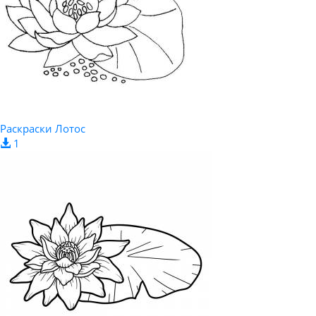
Раскраски Лотос
1