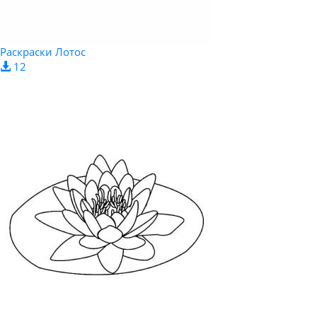
Раскраски Лотос
12