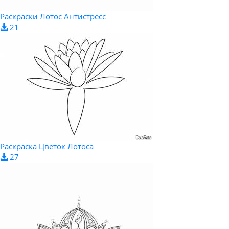
Раскраски Лотос Aнтистресс
21
Раскраска Цветок Лотоса
27