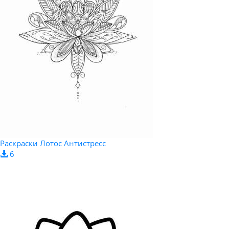
Раскраски Лотос Aнтистресс
6