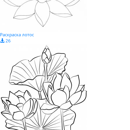
Раскраска лотос
26