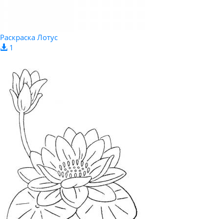
Раскраска Лотус
1