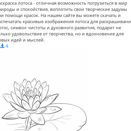
аскраска лотоса - отличная возможность погрузиться в мир
рироды и спокойствия, воплотить свои творческие задумы
ри помощи красок. На нашем сайте вы можете скачать и
аспечатать красивые изображения лотоса для раскрашивани
отос, символ чистоты и духовного развития, подарит не
олько удовольствие от творчества, но и вдохновение для
овых идей и мыслей.
4