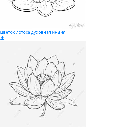
Цветок лотоса духовная индия
1