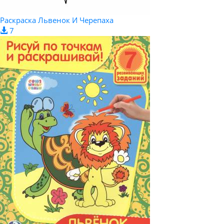
Раскраска Львенок И Черепаха
7