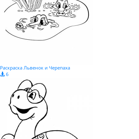
Раскраска Львенок и Черепаха
6