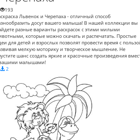
193
аскраска Львенок и Черепаха - отличный способ
азнообразить досуг вашего малыша! В нашей коллекции вы
айдете разные варианты раскрасок с этими милыми
ивотными, которые можно скачать и распечатать. Простые
деи для детей и взрослых позволят провести время с пользо
азвивая мелкую моторику и творческое мышление. Не
пустите шанс создать яркие и красочные произведения вмес
 вашими малышами!
2