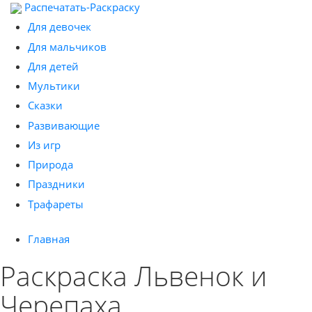
Распечатать-Раскраску
Для девочек
Для мальчиков
Для детей
Мультики
Сказки
Развивающие
Из игр
Природа
Праздники
Трафареты
Главная
Раскраска Львенок и
Черепаха