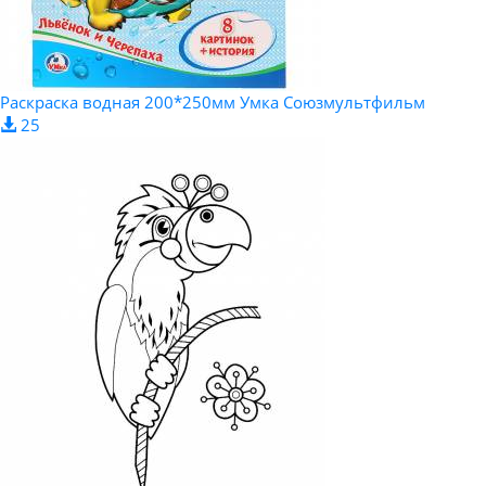
Раскраска водная 200*250мм Умка Союзмультфильм
25