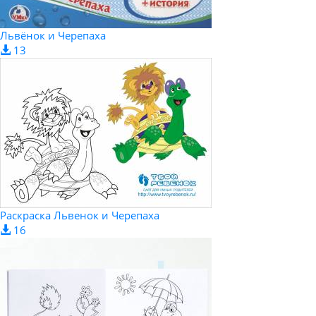
Львёнок и Черепаха
13
Раскраска Львенок и Черепаха
16