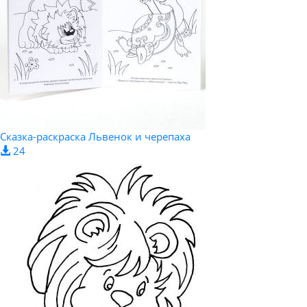
Сказка-раскраска Львенок и черепаха
24