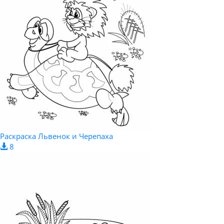
Раскраска Львенок и Черепаха
8