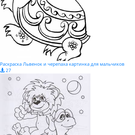
Раскраска Львенок и черепаха картинка для мальчиков
27