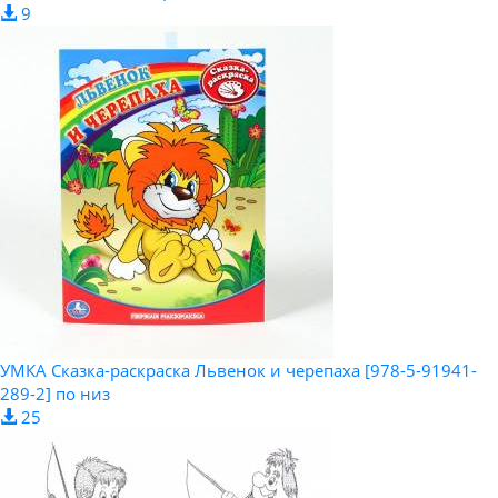
9
УМКА Сказка-раскраска Львенок и черепаха [978-5-91941-
289-2] по низ
25