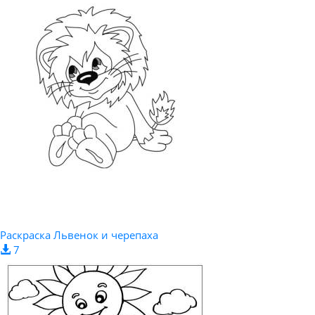
Раскраска Львенок и черепаха
7