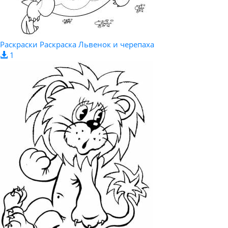
Раскраски Раскраска Львенок и черепаха
1