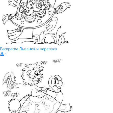
Раскраска Львенок и черепаха
1