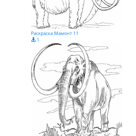
Раскраска Мамонт 11
1