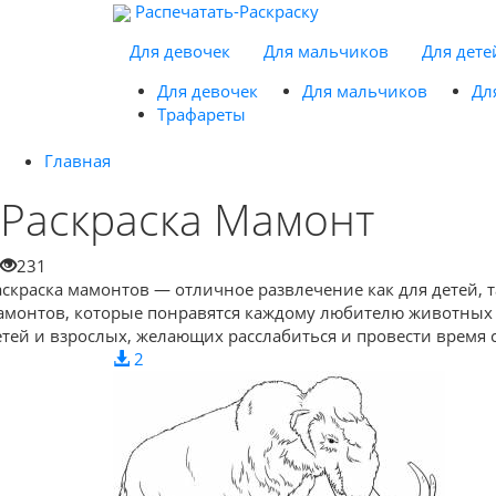
Распечатать-Раскраску
Для девочек
Для мальчиков
Для дете
Для девочек
Для мальчиков
Дл
Трафареты
Главная
Раскраска Мамонт
231
аскраска мамонтов — отличное развлечение как для детей, 
амонтов, которые понравятся каждому любителю животных да
етей и взрослых, желающих расслабиться и провести время 
2