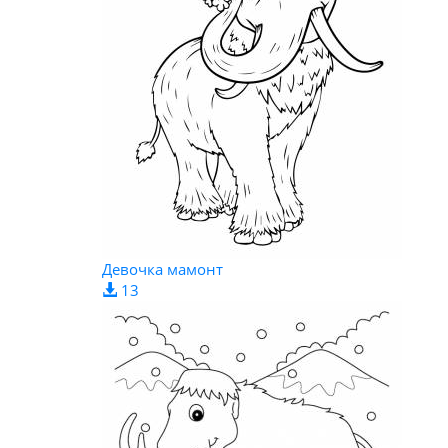
Девочка мамонт
13