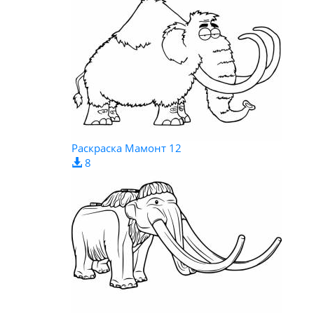
Раскраска Мамонт 12
8