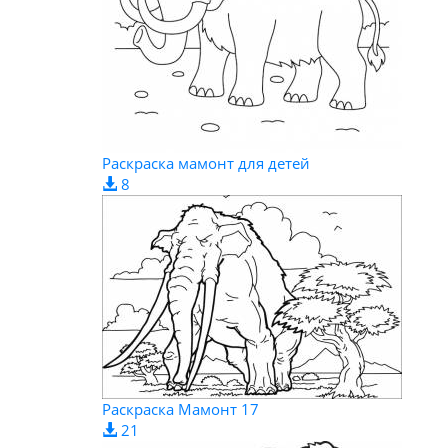
Раскраска мамонт для детей
8
Раскраска Мамонт 17
21