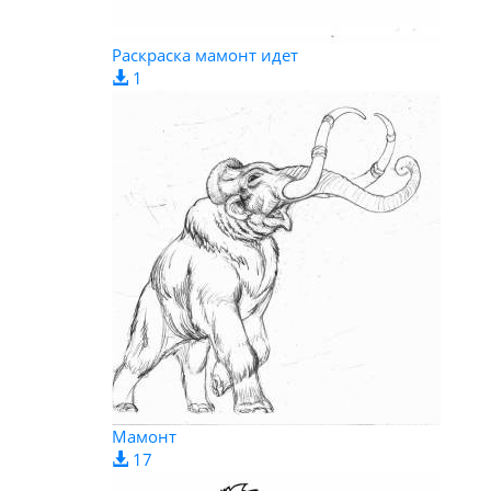
Раскраска мамонт идет
1
Мамонт
17