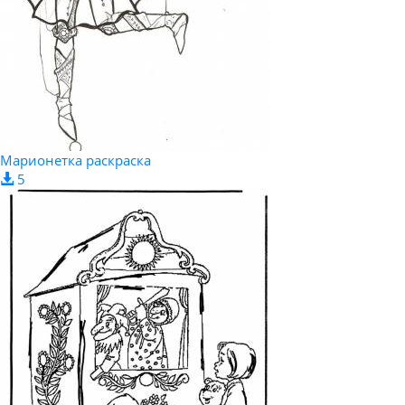
Марионетка раскраска
5