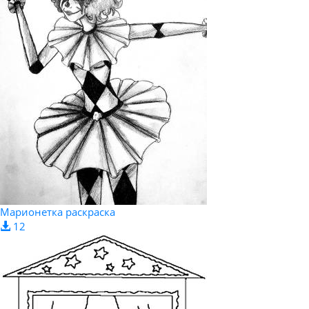
Марионетка раскраска
12