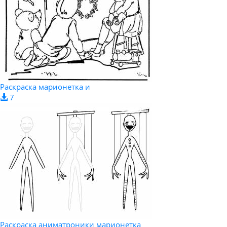
Раскраска марионетка и
7
Раскраска аниматроники марионетка