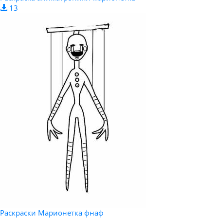
13
Раскраски Марионетка фнаф