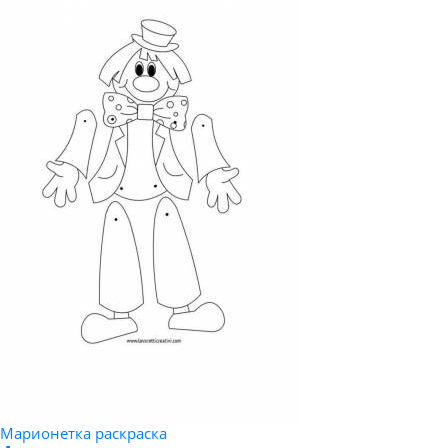
Марионетка раскраска