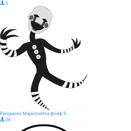
6
Раскраски Марионетка фнаф 9
26