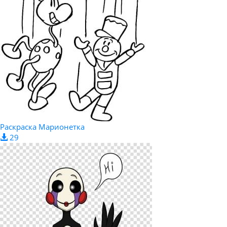
Раскраска Марионетка
29