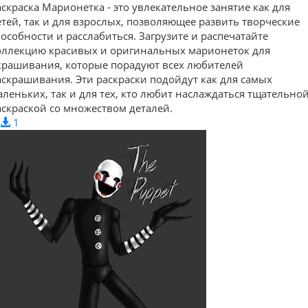
аскраска Марионетка - это увлекательное занятие как для
етей, так и для взрослых, позволяющее развить творческие
пособности и расслабиться. Загрузите и распечатайте
оллекцию красивых и оригинальных марионеток для
крашивания, которые порадуют всех любителей
аскрашивания. Эти раскраски подойдут как для самых
аленьких, так и для тех, кто любит наслаждаться тщательно
аскраской со множеством деталей.
1