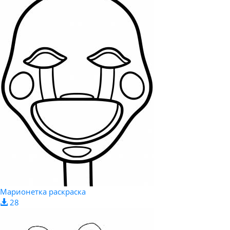
Марионетка раскраска
28