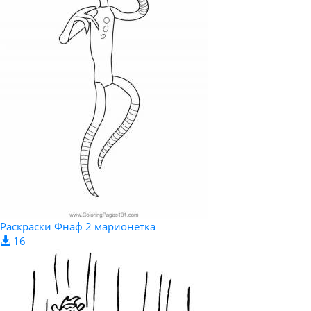
Раскраски Фнаф 2 марионетка
16