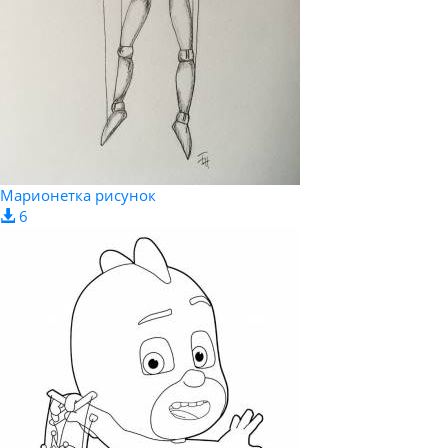
Марионетка рисунок
6