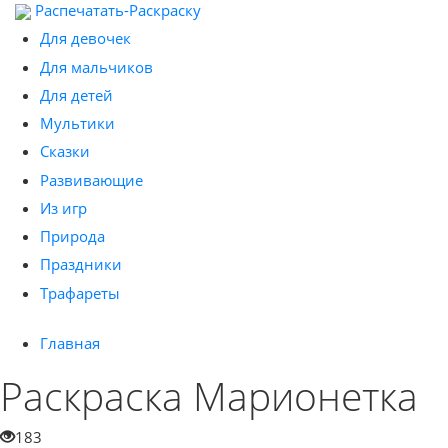
Распечатать-Раскраску
Для девочек
Для мальчиков
Для детей
Мультики
Сказки
Развивающие
Из игр
Природа
Праздники
Трафареты
Главная
Раскраска Марионетка
183