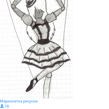
Марионетка рисунок
18