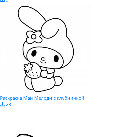
Раскраска Май Мелоди с клубничкой
23