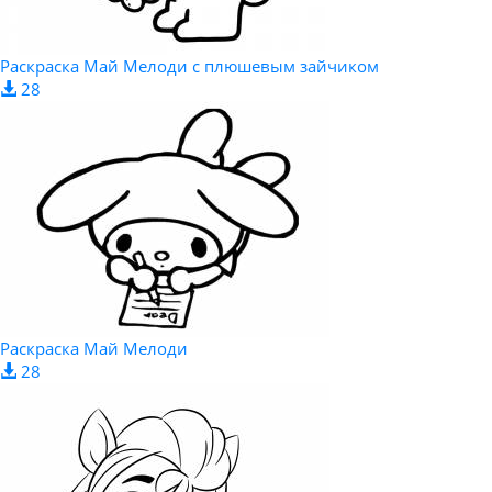
Раскраска Май Мелоди с плюшевым зайчиком
28
Раскраска Май Мелоди
28