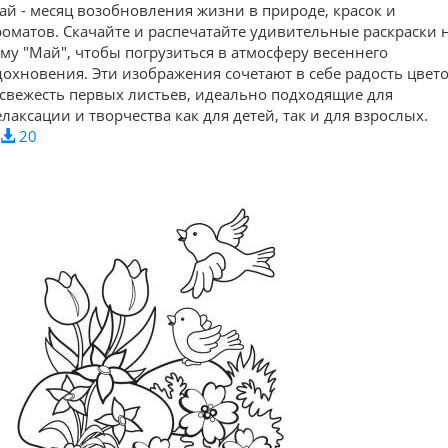
ай - месяц возобновления жизни в природе, красок и
роматов. Скачайте и распечатайте удивительные раскраски 
ему "Май", чтобы погрузиться в атмосферу весеннего
дохновения. Эти изображения сочетают в себе радость цвет
 свежесть первых листьев, идеально подходящие для
елаксации и творчества как для детей, так и для взрослых.
20