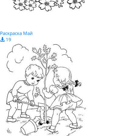
Раскраска Май
19