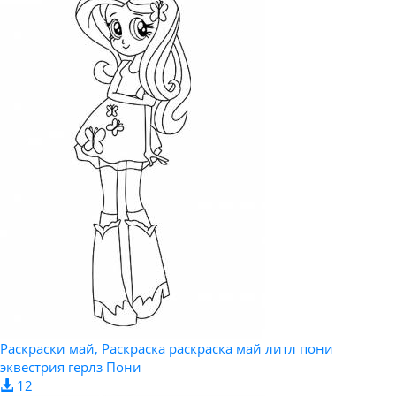
Раскраски май, Раскраска раскраска май литл пони
эквестрия герлз Пони
12