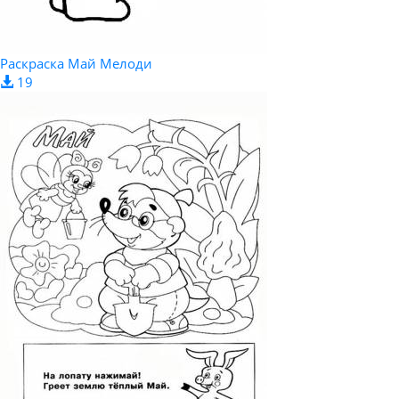
Раскраска Май Мелоди
19