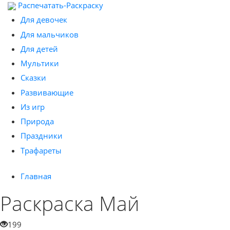
Распечатать-Раскраску
Для девочек
Для мальчиков
Для детей
Мультики
Сказки
Развивающие
Из игр
Природа
Праздники
Трафареты
Главная
Раскраска Май
199