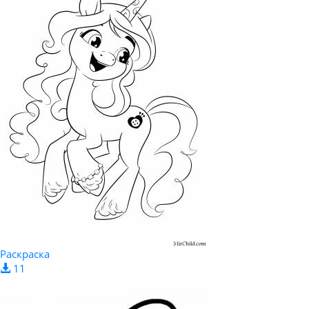
Раскраска
11