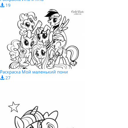
19
Раскраска Мой маленький пони
27