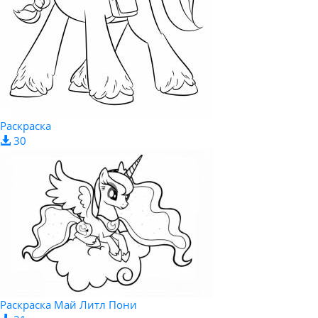
Раскраска
30
Раскраска Май Литл Пони