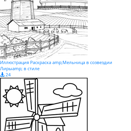
Иллюстрация Раскраска amp;Мельница в созвездии
Лирыamp; в стиле
24