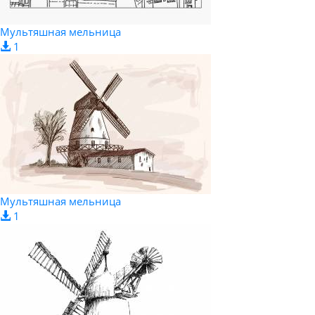
Мультяшная мельница
1
Мультяшная мельница
1