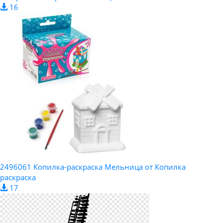
16
2496061 Копилка-раскраска Мельница от Копилка
раскраска
17