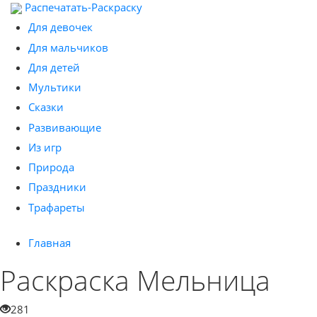
Распечатать-Раскраску
Для девочек
Для мальчиков
Для детей
Мультики
Сказки
Развивающие
Из игр
Природа
Праздники
Трафареты
Главная
Раскраска Мельница
281