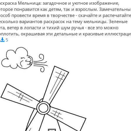
аскраска Мельница: загадочное и уютное изображение,
оторое понравится как детям, так и взрослым. Замечательн
пособ провести время в творчестве - скачайте и распечатайт
есколько вариантов раскрасок на тему мельницы. Зеленые
уга, ветер в лопасти и тихий шум ручья - все это можно
оплотить, окрашивая эти детальные и красивые иллюстраци
5