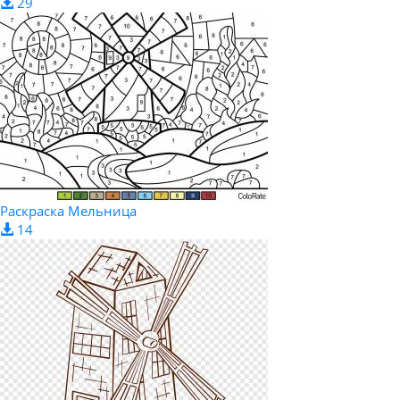
29
Раскраска Мельница
14