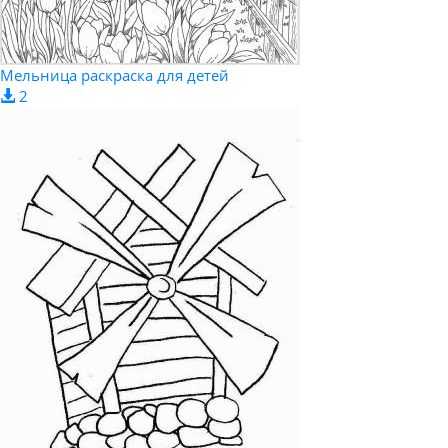
Мельница раскраска для детей
2