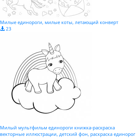
Милые единороги, милые коты, летающий конверт
23
Милый мультфильм единороги книжка-раскраска
векторные иллюстрации, детский фон, раскраска единорог