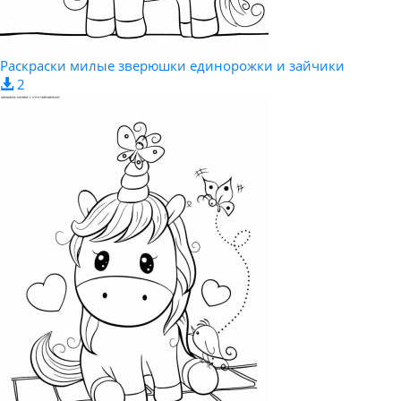
Раскраски милые зверюшки единорожки и зайчики
2