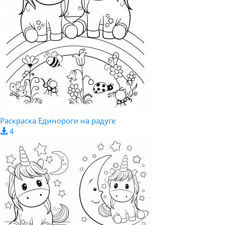
Раскраска Единороги на радуге
4