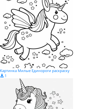
Картинка Милые Единороги раскраску
1