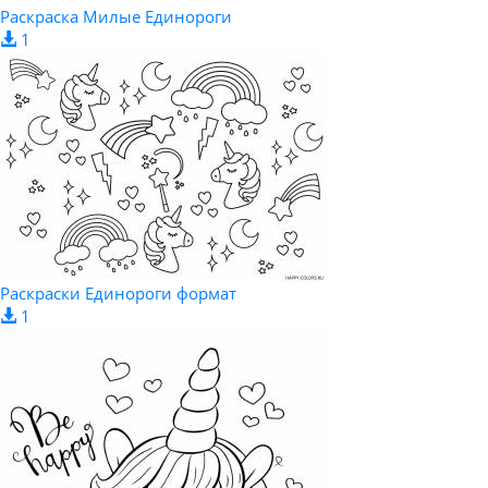
Раскраска Милые Единороги
1
Раскраски Единороги формат
1