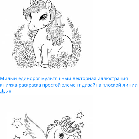
Милый единорог мультяшный векторная иллюстрация
книжка-раскраска простой элемент дизайна плоской линии
28