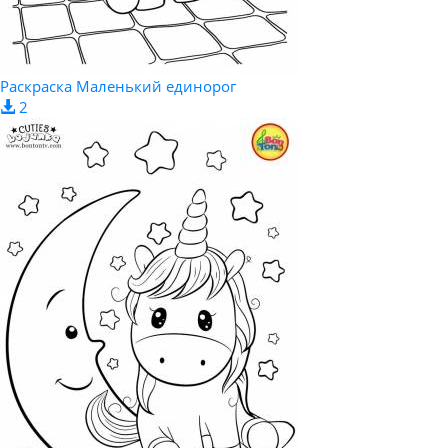
Раскраска Маленький единорог
2