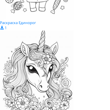
Раскраска Единорог
1