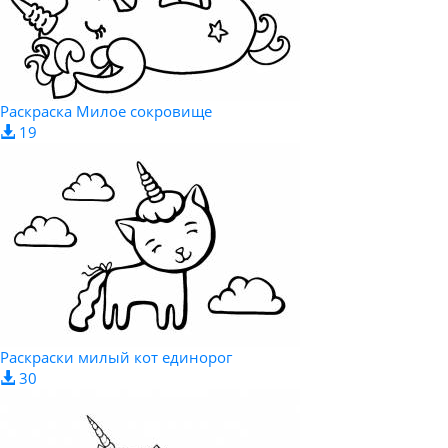
Раскраска Милое сокровище
19
Раскраски милый кот единорог
30