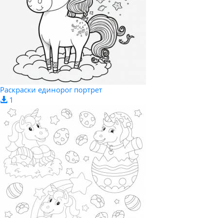
Раскраски единорог портрет
1