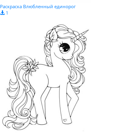
Раскраска Влюбленный единорог
1