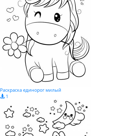
Раскраска единорог милый
1