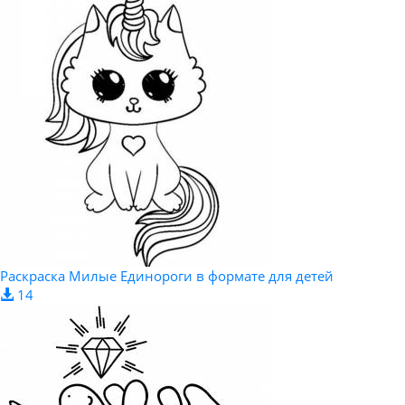
Раскраска Милые Единороги в формате для детей
14