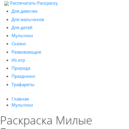
Распечатать-Раскраску
Для девочек
Для мальчиков
Для детей
Мультики
Сказки
Развивающие
Из игр
Природа
Праздники
Трафареты
Главная
Мультики
Раскраска Милые