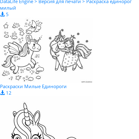
DataLife Engine > Версия для печати > Раскраска единорог
милый
5
Раскраски Милые Единороги
12