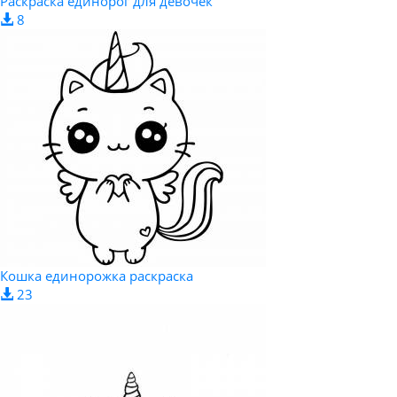
Раскраска единорог для девочек
8
Кошка единорожка раскраска
23