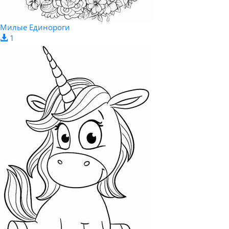
Милые Единороги
1