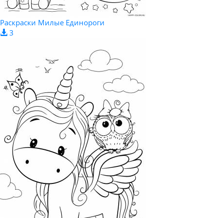
Раскраски Милые Единороги
3